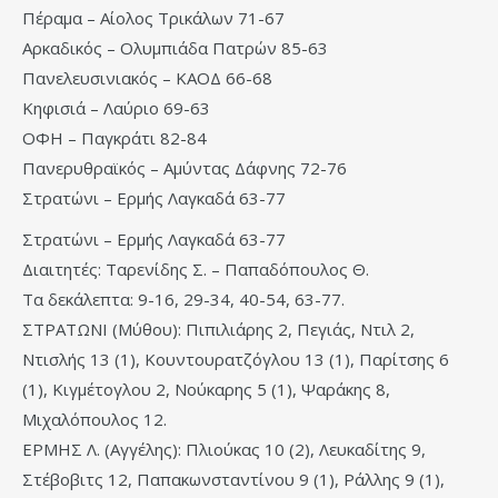
Πέραμα – Αίολος Τρικάλων 71-67
Αρκαδικός – Ολυμπιάδα Πατρών 85-63
Πανελευσινιακός – ΚΑΟΔ 66-68
Κηφισιά – Λαύριο 69-63
ΟΦΗ – Παγκράτι 82-84
Πανερυθραϊκός – Αμύντας Δάφνης 72-76
Στρατώνι – Ερμής Λαγκαδά 63-77
Στρατώνι – Ερμής Λαγκαδά 63-77
Διαιτητές: Ταρενίδης Σ. – Παπαδόπουλος Θ.
Τα δεκάλεπτα: 9-16, 29-34, 40-54, 63-77.
ΣΤΡΑΤΩΝΙ (Μύθου): Πιπιλιάρης 2, Πεγιάς, Ντιλ 2,
Ντισλής 13 (1), Κουντουρατζόγλου 13 (1), Παρίτσης 6
(1), Κιγμέτογλου 2, Νούκαρης 5 (1), Ψαράκης 8,
Μιχαλόπουλος 12.
ΕΡΜΗΣ Λ. (Αγγέλης): Πλιούκας 10 (2), Λευκαδίτης 9,
Στέβοβιτς 12, Παπακωνσταντίνου 9 (1), Ράλλης 9 (1),