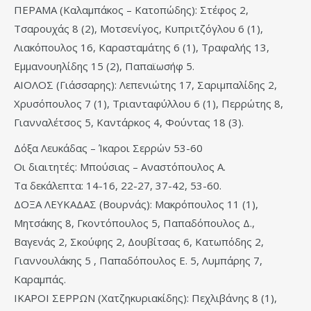
ΠΕΡΑΜΑ (Καλαμπάκος – Κατοπώδης): Στέφος 2,
Τσαρουχάς 8 (2), Μοτσενίγος, Κυπριτζόγλου 6 (1),
Λιακόπουλος 16, Καρασταμάτης 6 (1), Τραφαλής 13,
Εμμανουηλίδης 15 (2), Παπαϊωσήφ 5.
ΑΙΟΛΟΣ (Γιάσσαρης): Λεπενιώτης 17, Σαριμπαλίδης 2,
Χρυσόπουλος 7 (1), Τριανταφύλλου 6 (1), Περρώτης 8,
Γιανναλέτσος 5, Καντάρκος 4, Φούντας 18 (3).
Δόξα Λευκάδας – Ίκαροι Σερρών 53-60
Οι διαιτητές: Μπούσιας – Αναστόπουλος Α.
Τα δεκάλεπτα: 14-16, 22-27, 37-42, 53-60.
ΔΟΞΑ ΛΕΥΚΑΔΑΣ (Βουρνάς): Μακρόπουλος 11 (1),
Μητσάκης 8, Γκοντόπουλος 5, Παπαδόπουλος Δ.,
Βαγενάς 2, Σκούφης 2, Δουβίτσας 6, Κατωπόδης 2,
Γιαννουλάκης 5 , Παπαδόπουλος Ε. 5, Λυμπάρης 7,
Καραμπάς.
ΙΚΑΡΟΙ ΣΕΡΡΩΝ (Χατζηκυριακίδης): Πεχλιβάνης 8 (1),