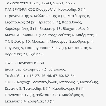
Τα δεκάλεπτα: 19-25, 32-43, 52-59, 72-76.
ΠΑΝΕΡΥΘΡΑΙΚΟΣ (Χουχουλής): Κοντούδης 5 (1),
Στραγανιώτης 8, Καλλιανιώτης 6 (1), Ματζιώρης 6,
Σιζόπουλος 24 (2), Πρίτσος 3 (1), Καραβανάς,
Χαραλαμπάκης 5 (1), Σταμάτης 13, Βλαχόπουλος 2.
ΑΜΥΝΤΑΣ ΔΑΦΝΗΣ (Σορώτος): Ζούπας 4, Μπάρμπας 3
(1), Βιδάλης 10, Μούκας 4, Μπούτρος, Σαμοθράκης 4,
Παγώνης 9, Παπαργυρόπουλος 7 (1), Κουκουνιάς 6,
Βαρδαβάς 23, Τζέμης 6.
ΟΦΗ – Παγκράτι 82-84
Διαιτητές: Κοτσιμπός – Δημόπουλος.
Τα δεκάλεπτα: 18-27, 46-46, 67-60, 82-84.
ΟΦΗ (Βλάχος): Τσερτσιτζίγλου, Μπάρδας 2, Ματενίδης,
Ξενάκης 8, Τσακιρίδης 8 (1), Καραδολάμης 9 (1),
Παναγάκης 17 (3), Ψάλτου 13 (3), Μπαλάφας 8,
Σκαμνάκης 4, Σουφλιάς 13 (1).