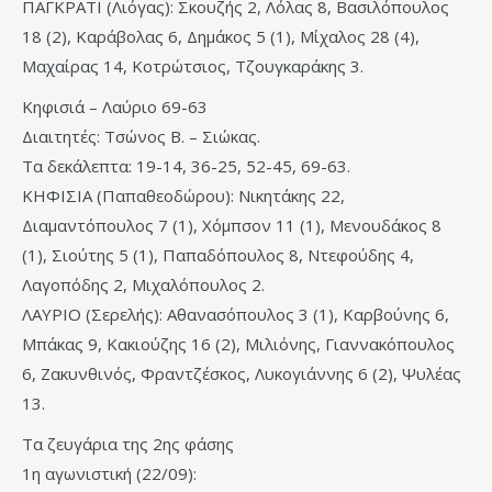
ΠΑΓΚΡΑΤΙ (Λιόγας): Σκουζής 2, Λόλας 8, Βασιλόπουλος
18 (2), Καράβολας 6, Δημάκος 5 (1), Μίχαλος 28 (4),
Μαχαίρας 14, Κοτρώτσιος, Τζουγκαράκης 3.
Κηφισιά – Λαύριο 69-63
Διαιτητές: Τσώνος Β. – Σιώκας.
Τα δεκάλεπτα: 19-14, 36-25, 52-45, 69-63.
ΚΗΦΙΣΙΑ (Παπαθεοδώρου): Νικητάκης 22,
Διαμαντόπουλος 7 (1), Χόμπσον 11 (1), Μενουδάκος 8
(1), Σιούτης 5 (1), Παπαδόπουλος 8, Ντεφούδης 4,
Λαγοπόδης 2, Μιχαλόπουλος 2.
ΛΑΥΡΙΟ (Σερελής): Αθανασόπουλος 3 (1), Καρβούνης 6,
Μπάκας 9, Κακιούζης 16 (2), Μιλιόνης, Γιαννακόπουλος
6, Ζακυνθινός, Φραντζέσκος, Λυκογιάννης 6 (2), Ψυλέας
13.
Τα ζευγάρια της 2ης φάσης
1η αγωνιστική (22/09):