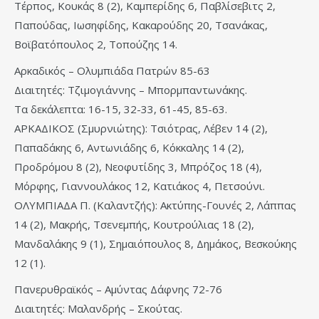
Τέρπος, Κουκάς 8 (2), Καμπερίδης 6, Παβλίσεβιτς 2,
Παπούδας, Ιωσηφίδης, Κακαρούδης 20, Τσανάκας,
Βοϊβατόπουλος 2, Τοπούζης 14.
Αρκαδικός – Ολυμπιάδα Πατρών 85-63
Διαιτητές: Τζιμογιάννης – Μπορμπαντωνάκης.
Τα δεκάλεπτα: 16-15, 32-33, 61-45, 85-63.
ΑΡΚΑΔΙΚΟΣ (Σμυρνιώτης): Τσιότρας, Λέβεν 14 (2),
Παπαδάκης 6, Αντωνιάδης 6, Κόκκαλης 14 (2),
Προδρόμου 8 (2), Νεοφυτίδης 3, Μπρόζος 18 (4),
Μόρφης, Γιαννουλάκος 12, Κατιάκος 4, Πετσούνι.
ΟΛΥΜΠΙΑΔΑ Π. (Καλαντζής): Ακτύπης-Γουνές 2, Λάππας
14 (2), Μακρής, Τσενεμπής, Κουτρούλιας 18 (2),
Μανδαλάκης 9 (1), Σημαιόπουλος 8, Δημάκος, Βεσκούκης
12 (1).
Πανερυθραϊκός – Αμύντας Δάφνης 72-76
Διαιτητές: Μαλανδρής – Σκούτας.