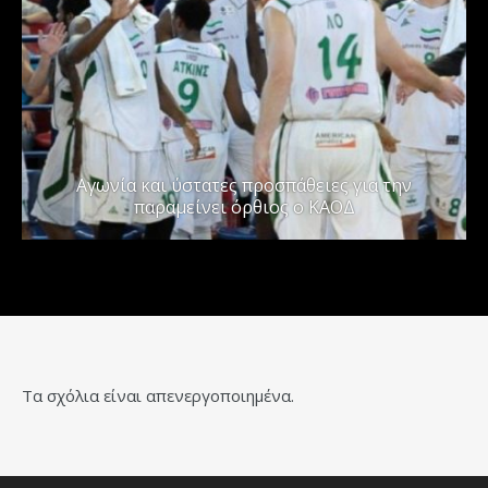
Αγωνία και ύστατες προσπάθειες για την
παραμείνει όρθιος ο ΚΑΟΔ
Τα σχόλια είναι απενεργοποιημένα.