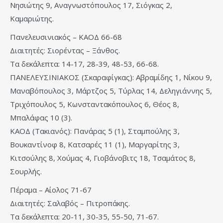
Νησιώτης 9, Αναγνωστόπουλος 17, Σιόγκας 2,
Καμαριώτης.
Πανελευσινιακός – ΚΑΟΔ 66-68
Διαιτητές: Σιορέντας – Ξάνθος.
Τα δεκάλεπτα: 14-17, 28-39, 48-53, 66-68.
ΠΑΝΕΛΕΥΣΙΝΙΑΚΟΣ (Σκαραφίγκας): Αβραμίδης 1, Νίκου 9,
Μαναβόπουλος 3, Μάρτζος 5, Τύρλας 14, Δεληγιάννης 5,
Τριχόπουλος 5, Κωνσταντακόπουλος 6, Θέος 8,
Μπαλάφας 10 (3).
ΚΑΟΔ (Τακιανός): Πανάρας 5 (1), Σταμπούλης 3,
Βουκαντίνοφ 8, Κατσαρές 11 (1), Μαργαρίτης 3,
Κιτσούλης 8, Χούμας 4, Γιοβάνοβιτς 18, Τσαμάτος 8,
Σουρλής.
Πέραμα – Αίολος 71-67
Διαιτητές: Σαλαβός – Πιτροπάκης.
Τα δεκάλεπτα: 20-11, 30-35, 55-50, 71-67.