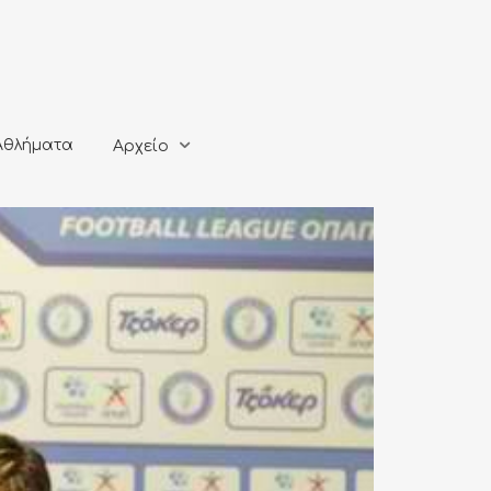
ματα
Αρχείο
Αθλήματα
Αρχείο