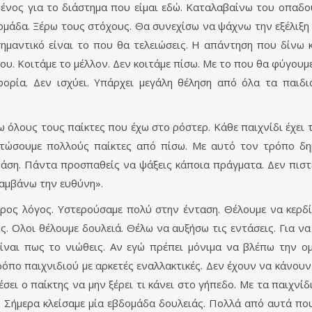
μένος για το διάστημα που είμαι εδώ. Καταλαβαίνω του οπαδο
ομάδα. Ξέρω τους στόχους. Θα συνεχίσω να ψάχνω την εξέλιξη 
σημαντικό είναι το που θα τελειώσεις. Η απάντηση που δίνω κ
ου. Κοιτάμε το μέλλον. Δεν κοιτάμε πίσω. Με το που θα φύγουμε
αφορία. Δεν ισχύει. Υπάρχει μεγάλη θέληση από όλα τα παι
ζω όλους τους παίκτες που έχω στο ρόστερ. Κάθε παιχνίδι έχει 
ατώσουμε πολλούς παίκτες από πίσω. Με αυτό τον τρόπο δημ
 φάση. Πάντα προσπαθείς να ψάξεις κάποια πράγματα. Δεν πιστε
λαμβάνω την ευθύνη».
ερος λόγος. Υστερούσαμε πολύ στην ένταση. Θέλουμε να κερδί
. Ολοι θέλουμε δουλειά. Θέλω να αυξήσω τις εντάσεις. Για να 
ίναι πως το νιώθεις. Αν εγώ πρέπει μόνιμα να βλέπω την ομ
όπο παιχνιδιού με αρκετές εναλλακτικές. Δεν έχουν να κάνουν
έσει ο παίκτης να μην ξέρει τι κάνει στο γήπεδο. Με τα παιχν
ι. Σήμερα κλείσαμε μία εβδομάδα δουλειάς. Πολλά από αυτά π