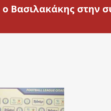
 ο Βασιλακάκης στην σ