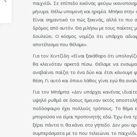
παιχνίδι. Σε επίπεδο εικόνας φεύγω ικανοποιη
μήνυμα. Θέλω υπομονή και ηρεμία. Μπήκα στην 
Είναι σημαντικό το πώς ξεκινάς, αλλά το πιο 
δρόμος από αυτόν. Θα μιλήσω με τους παίκτες μ
δουλεύει. Ο κόσμος νομίζει ότι υπάρχει αδι
αποτέλεσμα που θέλαμε».
Για τον Χιντζίδη: «Είναι ξεκάθαρο ότι υπολογί
θα κλεινόταν αρκετά πίσω. Θέλαμε να ενσωμ
ανεβαίνει παίζει το ένα δύο και έτσι κάνουμε
θέση. Γι αυτό και όποιο λάθος γίνει εγώ θα ανα
Για τον Μπάμπα: «Δεν υπάρχει κανένας ιδιαίτ
υψηλό ρυθμό σε όσους έμειναν εκτός αποστολής
ποδόσφαιρο έχει πολλούς τρόπους. Το θέμα ε
μπορούσα να είμαι προπονητής εδώ. Έχω ένα τρ
ξέρει πάντα τι θα κάνει στο γήπεδο. Δεν μου αρ
συμπεράσματα με το που τελειώνει το παιχνίδ