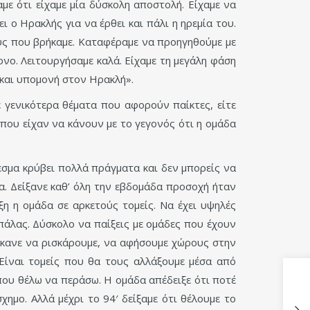
με ότι είχαμε μία δύσκολη αποστολή. Είχαμε να
 ο Ηρακλής για να έρθει και πάλι η ηρεμία του.
υς που βρήκαμε. Καταφέραμε να προηγηθούμε με
ονο. Λειτουργήσαμε καλά. Είχαμε τη μεγάλη φάση
 και υπομονή στον Ηρακλή».
 γενικότερα θέματα που αφορούν παίκτες, είτε
 που είχαν να κάνουν με το γεγονός ότι η ομάδα
εσμα κρύβει πολλά πράγματα και δεν μπορείς να
α. Δείξανε καθ’ όλη την εβδομάδα προσοχή ήταν
ξη η ομάδα σε αρκετούς τομείς. Να έχει υψηλές
πάλας. Δύσκολο να παίξεις με ομάδες που έχουν
 έκανε να ρισκάρουμε, να αφήσουμε χώρους στην
 Είναι τομείς που θα τους αλλάξουμε μέσα από
που θέλω να περάσω. Η ομάδα απέδειξε ότι ποτέ
ημο. Αλλά μέχρι το 94′ δείξαμε ότι θέλουμε το