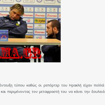
νέντευξη τύπου καθώς οι ρεπόρτερ του Ηρακλή είχαν πολλ
και περιμένοντας τον μεταφραστή του να κάνει την δουλειά τ