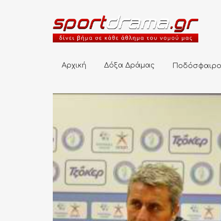
Αρχική
Δόξα Δράμας
Ποδόσφαιρο
Αρχική
Δόξα Δράμας
Ποδόσφαιρ