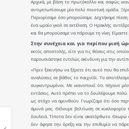
Αρχικά, με βάση το πρωτόκολλο και σαφώς ικαν
αντιμετωπίσουμε μία πολύ ποιοτική ομάδα. Ξέρα
Περιορίσαμε όσο μπορούσαμε. Δεχτήκαμε πίεση
ένα ωραίο γκολ σε εκτέλεση. Ο Ηρακλής αντέδρα
και θα μπορούσαμε να πάρουμε τη νίκη. Είμαστε
Στην συνέχεια και για περίπου μισή ώρα
εκτός αποστολής, είτε για τις θέσεις στις οπο
παρουσιάστηκε εντελώς ακίνδυνη για την αντίπα
«Πριν ξεκινήσω να ξέρετε ότι αυτό που θα επι
αναλύσεις σε βάθος το παιχνίδι. Το αποτέλεσμ
συγκεντρωμένοι. Με ικανοποιεί ότι πήγανε μέσ
εντάσεις. Αυτό πρέπει να το δουλέψουμε πολύ.
ως στόχο να αμυνθούν. Γνωρίζαμε ότι όσο περν
άμυνά μας. Θέλουμε βελτίωση σε κυκλοφορία τ
δουλειά. Τίποτα δεν είναι ακατόρθωτο. Θεωρώ 
δεν άφησε την όρεξη και την επιθυμία να πάρε