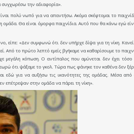
α συγχωρέσω την αδιαφορία».
ίναι πολύ νωπό για να απαντήσω. Ακόμα σκέφτομαι το παιχνίδ
η ομάδα. Θα είναι όμορφα παιχνίδια. Αυτό που θα κάνω εγώ είν
νο, είπε: «Δεν συμφωνώ ότι δεν υπήρχε δίψα για τη νίκη. Κανεί
εί. Από το πρώτο λεπτό εμείς βγήκαμε να καθαρίσουμε το παιχν
ίχε μεγάλη κόπωση. Ο αντίπαλος που αμύνεται δεν έχει τόσο 
θεωρώ ότι ψάξαμε το γκολ. Τώρα πως φάνηκε τον καθένα δεν ξέ
ίμαι εδώ για να αυξήσω τις ικανότητες της ομάδας. Μέσα από
δεν επέτρεψαν στην ομάδα να πάρει τη νίκη».