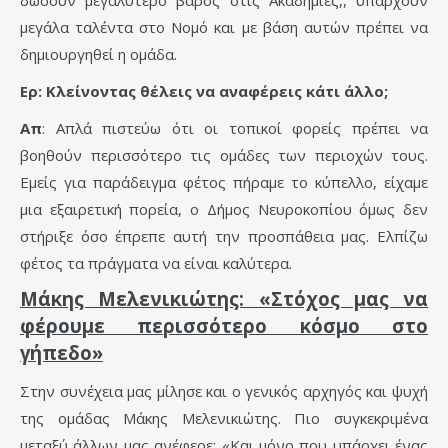
μεγάλα ταλέντα στο Νομό και με βάση αυτών πρέπει να
δημιουργηθεί η ομάδα.
Ερ: Κλείνοντας θέλεις να αναφέρεις κάτι άλλο;
Απ
: Απλά πιστεύω ότι οι τοπικοί φορείς πρέπει να
βοηθούν περισσότερο τις ομάδες των περιοχών τους.
Εμείς για παράδειγμα φέτος πήραμε το κύπελλο, είχαμε
μια εξαιρετική πορεία, ο Δήμος Νευροκοπίου όμως δεν
στήριξε όσο έπρεπε αυτή την προσπάθεια μας. Ελπίζω
φέτος τα πράγματα να είναι καλύτερα.
Μάκης Μελενικιώτης: «Στόχος μας να
φέρουμε περισσότερο κόσμο στο
γήπεδο»
Στην συνέχεια μας μίλησε και ο γενικός αρχηγός και ψυχή
της ομάδας Μάκης Μελενικιώτης. Πιο συγκεκριμένα
μεταξύ άλλων μας ανέφερε: «Και μόνο που υπάρχει ένας