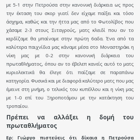
με 5-1 στην Πετρούσα στην κανονική διάρκεια ως προς
την έκταση του σκορ γιατί δεν είχαμε παίξει και τόσο
άσχημα, καθώς και την ήττα μας από το Φωτολίβος που
χάσαμε 2-3 στους Σιταγρούς, ματς κλειδί που αν το
κερδίζαμε θα μπαίναμε στην πρώτη 6αδα. Ένα από τα
καλύτερα παιχνίδια μας κάναμε μέσα στο Μοναστηράκι η
νίκη μας με 0-2 στην κανονική διάρκεια του
πρωταθλήματος, όπου αν το έβελεπ κανείς αυτό το ματς
κυριολεκτικά θα έλεγε ότι παίζαμε σε παραπάνω
κατηγορία. Φυσικά και με διαφορά καλύτερο ματς που μας
έμεινε στη μνήμη, ο τελικός του κυπέλλου και η νίκη μας
με 1-0 επί του Ξηροποτάμου με την κατάκτηση του
τροπαίου.
Πρέπει να αλλάξει η δομή του
πρωταθλήματος
Ερ: Γιώργο πιστεύεις ότι δίκαια η Πετρούσα