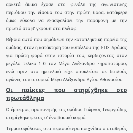
αρκετά άδικα έχασε στο φινάλε της αγωνιστικής
περιόδου την είσοδο του στην πρώτη 6αδα, κατάφερε
όμως εύκολα να εξασφαλίσει την παραμονή με την
πρωτιά στο β’ γκρουπ στα πλέιοφ.
Βέβαια αυτό που σημάδεψε την καταπληκτική πορεία της
ομάδας, ήταν η κατάκτηση του κυπέλλου της ΕΠΣ Δράμας
για πρώτη φορά στην ιστορία του, κερδίζοντας στον
μεγάλο τελικό 1-0 τον Μέγα Αλέξανδρο Ξηροποτάμου,
ενώ πριν στα ημιτελικά είχε αποκλείσει σε διπλούς
αγώνες τον ιστορικό Μέγα Αλέξανδρο Αγίου Αθανασίου.
Οι παίκτες που στηρίχθηκε στο
πρωτάθλημα
Ο έμπειρος προπονητής της ομάδας Γιώργος Γεωργιάδης
στηρίχθηκε φέτος σ’ ένα βασικό κορμό.
Τερματοφύλακας στα περισσότερα παιχνίδια ο σταθερός