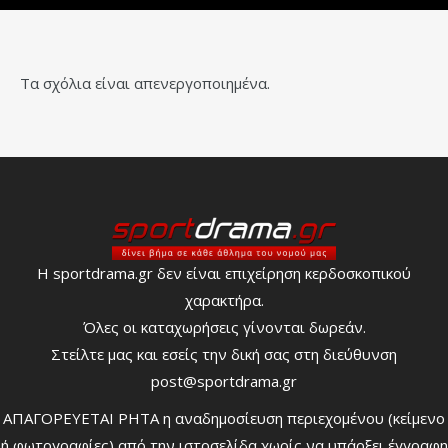
Τα σχόλια είναι απενεργοποιημένα.
Η sportdrama.gr δεν είναι επιχείρηση κερδοσκοπικού
χαρακτήρα.
Όλες οι καταχωρήσεις γίνονται δωρεάν.
Στείλτε μας και εσείς την δική σας στη διεύθυνση
post@sportdrama.gr
ΑΠΑΓΟΡΕΥΕΤΑΙ ΡΗΤΑ η αναδημοσίευση περιεχομένου (κείμενο
ή φωτογραφίες) από την ιστοσελίδα χωρίς να υπάρξει έγγραφη