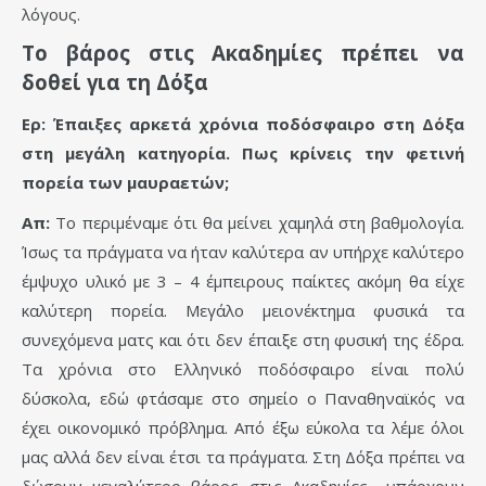
λόγους.
Το βάρος στις Ακαδημίες πρέπει να
δοθεί για τη Δόξα
Ερ: Έπαιξες αρκετά χρόνια ποδόσφαιρο στη Δόξα
στη μεγάλη κατηγορία. Πως κρίνεις την φετινή
πορεία των μαυραετών;
Απ:
Το περιμέναμε ότι θα μείνει χαμηλά στη βαθμολογία.
Ίσως τα πράγματα να ήταν καλύτερα αν υπήρχε καλύτερο
έμψυχο υλικό με 3 – 4 έμπειρους παίκτες ακόμη θα είχε
καλύτερη πορεία. Μεγάλο μειονέκτημα φυσικά τα
συνεχόμενα ματς και ότι δεν έπαιξε στη φυσική της έδρα.
Τα χρόνια στο Ελληνικό ποδόσφαιρο είναι πολύ
δύσκολα, εδώ φτάσαμε στο σημείο ο Παναθηναϊκός να
έχει οικονομικό πρόβλημα. Από έξω εύκολα τα λέμε όλοι
μας αλλά δεν είναι έτσι τα πράγματα. Στη Δόξα πρέπει να
δώσουν μεγαλύτερο βάρος στις Ακαδημίες,, υπάρχουν