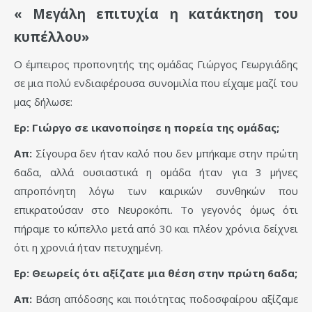
«
Μεγάλη επιτυχία η κατάκτηση του
κυπέλλου»
Ο έμπειρος προπονητής της ομάδας Γιώργος Γεωργιάδης
σε μια πολύ ενδιαφέρουσα συνομιλία που είχαμε μαζί του
μας δήλωσε:
Ερ: Γιώργο σε ικανοποίησε η πορεία της ομάδας;
Απ:
Σίγουρα δεν ήταν καλό που δεν μπήκαμε στην πρώτη
6αδα, αλλά ουσιαστικά η ομάδα ήταν για 3 μήνες
απροπόνητη λόγω των καιρικών συνθηκών που
επικρατούσαν στο Νευροκόπι. Το γεγονός όμως ότι
πήραμε το κύπελλο μετά από 30 και πλέον χρόνια δείχνει
ότι η χρονιά ήταν πετυχημένη.
Ερ: Θεωρείς ότι αξίζατε μια θέση στην πρώτη 6αδα;
Απ:
Βάση απόδοσης και ποιότητας ποδοσφαίρου αξίζαμε