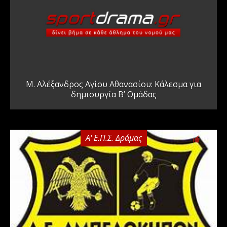
Μ. Αλέξανδρος Αγίου Αθανασίου: Κάλεσμα για
δημιουργία Β’ Ομάδας
Α' Ε.Π.Σ. Δράμας
0