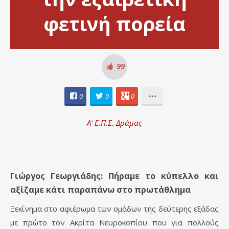
φετινή πορεία
99
0
0
0
Α' Ε.Π.Σ. Δράμας
Γιώργος Γεωργιάδης: Πήραμε το κύπελλο και
αξίζαμε κάτι παραπάνω στο πρωτάθλημα
Ξεκίνημα στο αφιέρωμα των ομάδων της δεύτερης εξάδας
με πρώτο τον Ακρίτα Νευροκοπίου που για πολλούς