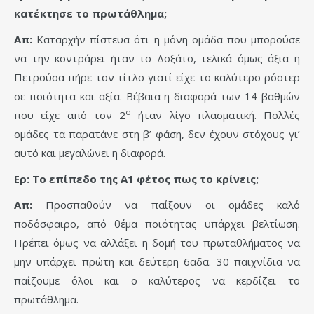
κατέκτησε το πρωτάθλημα;
Απ:
Καταρχήν πίστευα ότι η μόνη ομάδα που μπορούσε
να την κοντράρει ήταν το Δοξάτο, τελικά όμως άξια η
Πετρούσα πήρε τον τίτλο γιατί είχε το καλύτερο ρόστερ
σε ποιότητα και αξία. Βέβαια η διαφορά των 14 βαθμών
ο
που είχε από τον 2
ήταν λίγο πλασματική. Πολλές
ομάδες τα παρατάνε στη β’ φάση, δεν έχουν στόχους γι’
αυτό και μεγαλώνει η διαφορά.
Ερ: Το επίπεδο της Α1 φέτος πως το κρίνεις;
Απ:
Προσπαθούν να παίξουν οι ομάδες καλό
ποδόσφαιρο, από θέμα ποιότητας υπάρχει βελτίωση.
Πρέπει όμως να αλλάξει η δομή του πρωταθλήματος να
μην υπάρχει πρώτη και δεύτερη 6αδα. 30 παιχνίδια να
παίζουμε όλοι και ο καλύτερος να κερδίζει το
πρωτάθλημα.