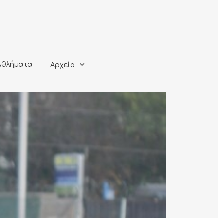
ματα
Αρχείο
Αθλήματα
Αρχείο