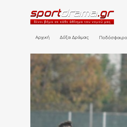
Αρχική
Δόξα Δράμας
Ποδόσφαιρο
Αρχική
Δόξα Δράμας
Ποδόσφαιρ