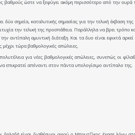
υς βαθμούς ώστε να ξεφύγει ακόμη περισσότερο από την ουρά 
ει δύο σημεία, καταλυτικής σημασίας για την τελική έκβαση της
ιτυχία την τελική της προσπάθεια. Παράλληλα να βρει τρόπο κα
ι την αντίπαλη αμυντική διάταξη. Και τα δυο είναι εφικτά αρκ
ές μέχρι τώρα βαθμολογικές απώλειες.
ν πολυτέλεια για νέες βαθμολογικές απώλειες, συνεπώς οι φί
 να επικρατεί απέναντι στον πάντα υπολογίσιμο αντίπαλο της.
οι δηλαδή είναι διαθέσιμοι αφού ο Μπουτζίκος έχασε λόγω στ