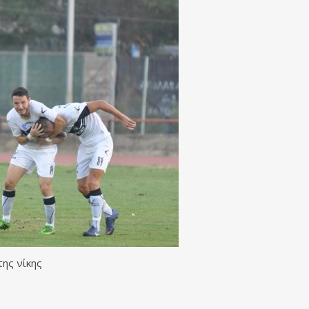
της νίκης