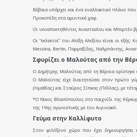
Βέβαια υπάρχει και ένα εναλλακτικό πλάνο που
Προκοπίδη στα αμυντικά χαφ.
Οι νεοαποκτηθέντες Αναστασίου και Μπερτέν βρ
Οι “εκλεκτοί” του Αλέξη Αλεξίου είναι οι εξής
Μessina, Bertin, Παρμαξίδης, Ναλμπάντης, Ανα
Σφυρίζει ο Μαλούτας από την Βέρ
Ο Δημήτρης Μαλούτας από τη Βέροια ορίστηκε α
Ο Μαλούτας είχε διαιτητεύσει στον πρώτο γύ
(Ημαθίας) και Σταύρος Σίπκας (Πέλλας), με τέ
*Ο Νίκος Βλασόπουλος στο παιχνίδι της Κέρκυρα
της 19ης αγωνιστικής με τον Αιγινιακό.
Γεύμα στην Καλλίφυτο
Στον φιλόξενο χώρο που έχει δημιουργήσει