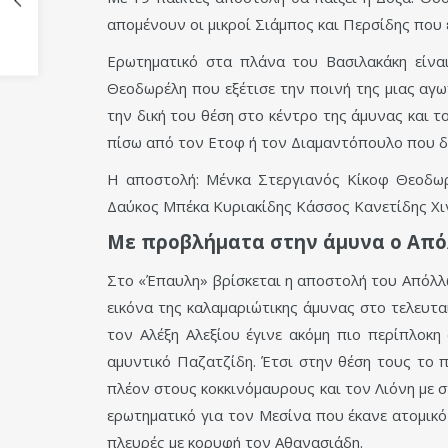
απομένουν οι μικροί Σιάμπος και Περσίδης που 
Ερωτηματικό στα πλάνα του Βασιλακάκη είνα
Θεοδωρέλη που εξέτισε την ποινή της μιας αγω
την δική του θέση στο κέντρο της άμυνας και 
πίσω από τον Ετοφ ή τον Διαμαντόπουλο που δι
Η αποστολή: Μένκα Στεργιανός Κίκοφ Θεοδωρ
Δαύκος Μπέκα Κυριακίδης Κάσσος Κανετίδης Χ
Με προβλήματα στην άμυνα ο Απ
Στο «Έπαυλη» βρίσκεται η αποστολή του Απόλλω
εικόνα της καλαμαριώτικης άμυνας στο τελευτα
τον Αλέξη Αλεξίου έγινε ακόμη πιο περίπλοκη
αμυντικό Παζατζίδη. Έτσι στην θέση τους το 
πλέον στους κοκκινόμαυρους και τον Λιόνη με 
ερωτηματικό για τον Μεσίνα που έκανε ατομικό
πλευρές με κορυφή τον Αθανασιάδη.