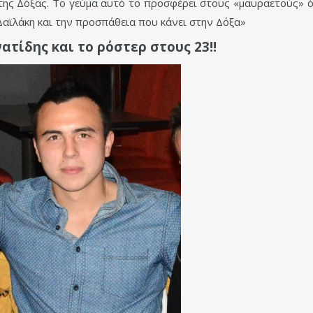
 της Δόξας. Το γεύμα αυτό το προσφέρει στους «μαυραετούς» 
Δαϊλάκη και την προσπάθεια που κάνει στην Δόξα»
ατίδης και το ρόστερ στους 23!!