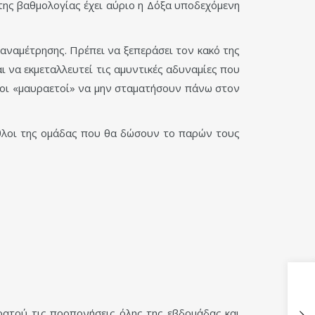
της βαθμολογίας έχει αύριο η Δόξα υποδεχόμενη
 αναμέτρησης. Πρέπει να ξεπεράσει τον κακό της
ι να εκμεταλλευτεί τις αμυντικές αδυναμίες που
εί οι «μαυραετοί» να μην σταματήσουν πάνω στον
λαθλοι της ομάδας που θα δώσουν το παρών τους
ρατού τις προπονήσεις όλης της εβδομάδας και