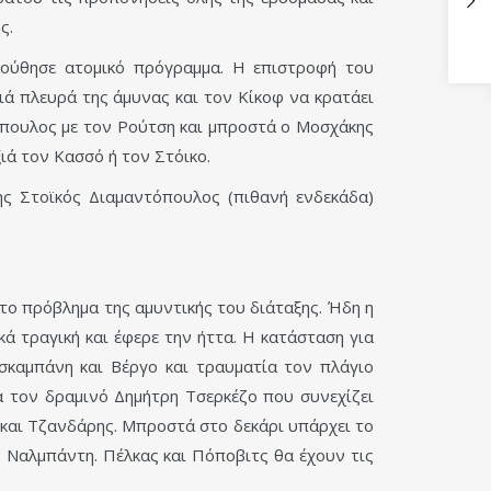
ς.
λούθησε ατομικό πρόγραμμα. Η επιστροφή του
ιά πλευρά της άμυνας και τον Κίκοφ να κρατάει
σόπουλος με τον Ρούτση και μπροστά ο Μοσχάκης
ιά τον Κασσό ή τον Στόικο.
ς Στοϊκός Διαμαντόπουλος (πιθανή ενδεκάδα)
το πρόβλημα της αμυντικής του διάταξης. Ήδη η
ά τραγική και έφερε την ήττα. Η κατάσταση για
ισκαμπάνη και Βέργο και τραυματία τον πλάγιο
α τον δραμινό Δημήτρη Τσερκέζο που συνεχίζει
 και Τζανδάρης. Μπροστά στο δεκάρι υπάρχει το
ν Ναλμπάντη. Πέλκας και Πόποβιτς θα έχουν τις