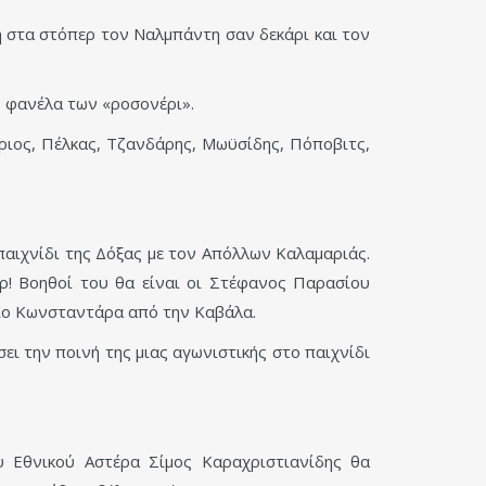
η στα στόπερ τον Ναλμπάντη σαν δεκάρι και τον
ν φανέλα των «ροσονέρι».
θάριος, Πέλκας, Τζανδάρης, Μωϋσίδης, Πόποβιτς,
παιχνίδι της Δόξας με τον Απόλλων Καλαμαριάς.
ρ! Βοηθοί του θα είναι οι Στέφανος Παρασίου
ριο Κωνσταντάρα από την Καβάλα.
ει την ποινή της μιας αγωνιστικής στο παιχνίδι
 Εθνικού Αστέρα Σίμος Καραχριστιανίδης θα