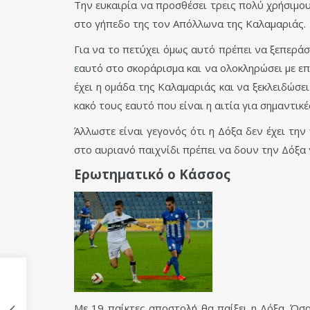
Την ευκαιρία να προσθέσει τρεις πολύ χρήσιμο
στο γήπεδο της τον Απόλλωνα της Καλαμαριάς.
Για να το πετύχει όμως αυτό πρέπει να ξεπεράσ
εαυτό στο σκοράρισμα και να ολοκληρώσει με επ
έχει η ομάδα της Καλαμαριάς και να ξεκλειδώσε
κακό τους εαυτό που είναι η αιτία για σημαντικ
Άλλωστε είναι γεγονός ότι η Δόξα δεν έχει τη
στο αυριανό παιχνίδι πρέπει να δουν την Δόξα
Ερωτηματικό ο Κάσσος
Με 19 παίκτες αποστολή θα παίξει η Δόξα. Όσ