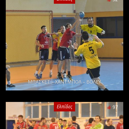
ΜΠΑΣΚΕΤ – ΧΑΝΤΜΠΟΛ – ΒΟΛΕΥ
Ελπίδες
97