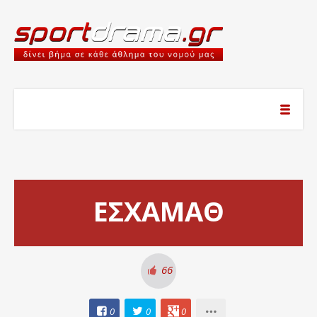
ΕΣΧΑΜΑΘ
66
0
0
0