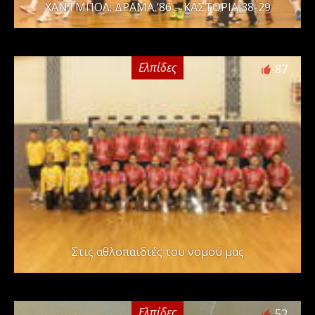
ΧΑΝΤΜΠΟΛ: ΔΡΑΜΑ ’86 – ΚΑΣΤΟΡΙΑ 38-29
Ελπίδες
87
Στις αθλοπαιδιές του νομού μας
Ελπίδες
52