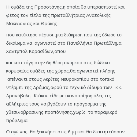
Η ομάδα της Προσοτάνης,η οποία θα υπερασπιστεί και
φέτος τον τίτλο της πρωταθλήτριας Ανατολικής
Μακεδονίας και Θράκης
που κατέκτησε πέρυσι ,μια διάκριση που της έδωσε το
δικαίωμα να αγωνιστεί στο Πανελλήνιο Πρωτάθλημα
Χαντμπολ Κορασίδων,όπου
και κατετάγη στην 6η θέση ανάμεσα στις δώδεκα
κορυφαίες ομάδες της χώρας,θα αγωνιστεί πλήρης
απέναντι στους Ακρίτες Νευροκοπίου στο τοπικό
ντέρμπι της Δράμας,αφού το τεχνικό δίδυμο των κ.κ.
Δρανόβαλη -Κιάκου είδε με ικανοποίηση όλες τις
αθλήτριες τους να βγάζουν το πρόγραμμα της
χθεσινοβρασινής προπόνησης,χωρίς το παραμικρό
πρόβλημα.
Ο αγώνας θα ξεκινήσει στις 6 μ.μ.και θα διαιτητεύσουν