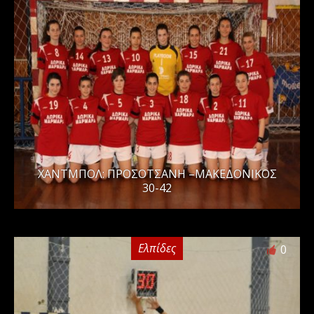
ΧΑΝΤΜΠΟΛ: ΠΡΟΣΟΤΣΑΝΗ –ΜΑΚΕΔΟΝΙΚΟΣ
30-42
Ελπίδες
0