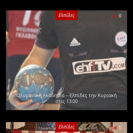
Ελπίδες
0
Ολυμπιακή Ακαδημία – Ελπίδες την Κυριακή
στις 13:00
Ελπίδες
0