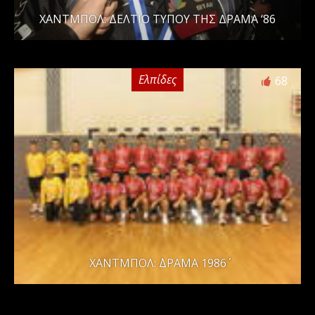
ΧΑΝΤΜΠOΛ: ΔΕΛΤΙΟ ΤΥΠΟΥ ΤΗΣ ΔΡΑΜΑ ‘86
Ελπίδες
68
ΧΑΝΤΜΠΟΛ: ΄΄ΔΡΑΜΑ 1986΄΄