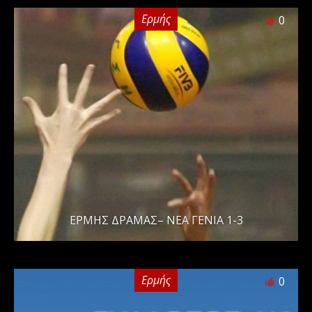
Ερμής
0
ΕΡΜΗΣ ΔΡΑΜΑΣ– ΝΕΑ ΓΕΝΙΑ 1-3
Ερμής
0