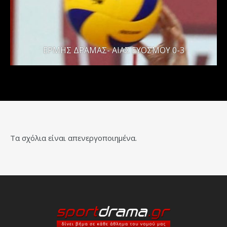
ΕΡΜΗΣ ΔΡΑΜΑΣ- ΑΙΑΣ ΕΥΟΣΜΟΥ 0-3
Τα σχόλια είναι απενεργοποιημένα.