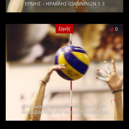
ΕΡΜΗΣ – ΗΡΑΚΛΗΣ ΙΩΑΝΝΙΝΩΝ 1-3
Ερμής
0
Πλήρωσε την απειρία του ο Ερμής και
υποβιβάστηκε στο τοπικό πρωτάθλημα