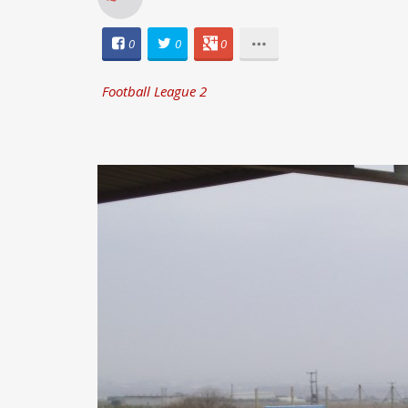
0
0
0
Football League 2