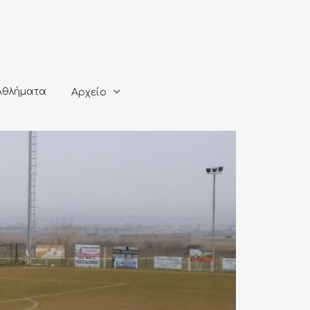
ματα
Αρχείο
Αθλήματα
Αρχείο