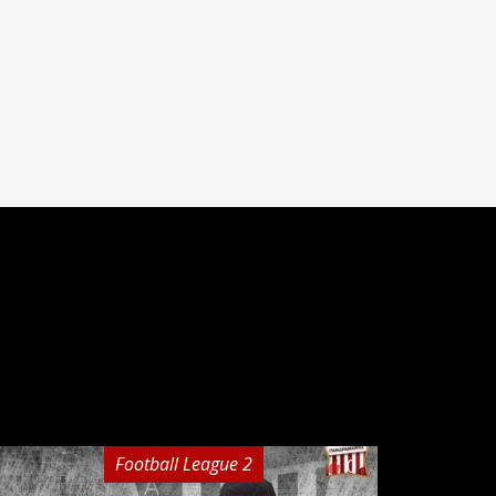
Football League 2
0