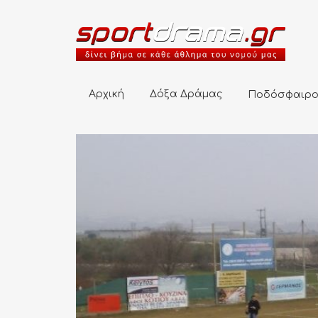
Αρχική
Δόξα Δράμας
Ποδόσφαιρο
Αρχική
Δόξα Δράμας
Ποδόσφαιρ