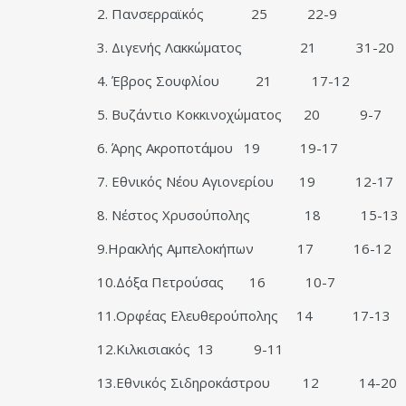
2. Πανσερραϊκός
25
22-9
3. Διγενής Λακκώματος
21
31-20
4. Έβρος Σουφλίου
21
17-12
5. Βυζάντιο Κοκκινοχώματος
20
9-7
6. Άρης Ακροποτάμου
19
19-17
7. Εθνικός Νέου Αγιονερίου
19
12-17
8. Νέστος Χρυσούπολης
18
15-13
9.Ηρακλής Αμπελοκήπων
17
16-12
10.Δόξα Πετρούσας
16
10-7
11.Ορφέας Ελευθερούπολης
14
17-13
12.Κιλκισιακός
13
9-11
13.Εθνικός Σιδηροκάστρου
12
14-20