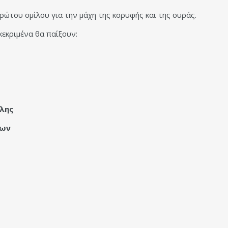
ρώτου ομίλου για την μάχη της κορυφής και της ουράς.
κεκριμένα θα παίξουν:
λης
πων