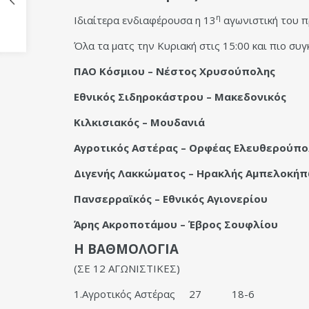
η
Ιδιαίτερα ενδιαφέρουσα η 13
αγωνιστική του π
Όλα τα ματς την Κυριακή στις 15:00 και πιο συγ
ΠΑΟ Κόσμιου – Νέστος Χρυσούπολης
Εθνικός Σιδηροκάστρου – Μακεδονικός
Κιλκισιακός – Μουδανιά
Αγροτικός Αστέρας – Ορφέας Ελευθερούπο
Διγενής Λακκώματος – Ηρακλής Αμπελοκή
Πανσερραϊκός – Εθνικός Αγιονερίου
Άρης Ακροποτάμου – Έβρος Σουφλίου
Η ΒΑΘΜΟΛΟΓΙΑ
(ΣΕ 12 ΑΓΩΝΙΣΤΙΚΕΣ)
1.Αγροτικός Αστέρας
27
18-6