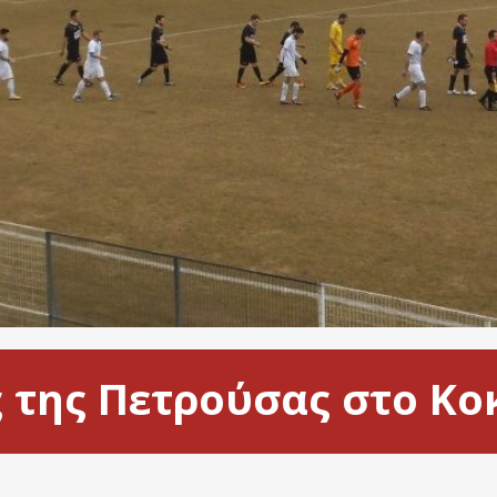
 της Πετρούσας στο Κ