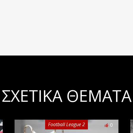
ΣΧΕΤΙΚΆ ΘΈΜΑΤΑ
Football League 2
0