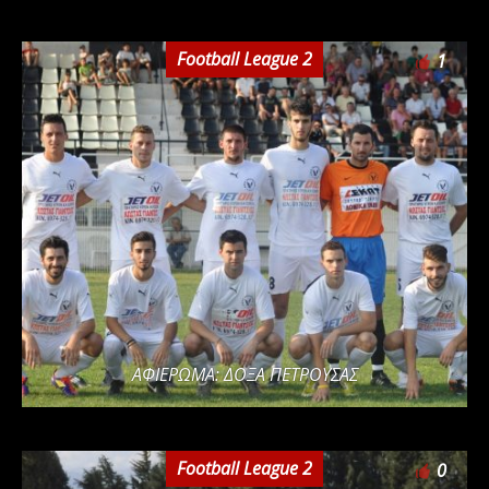
Football League 2
1
ΑΦΙΕΡΩΜΑ: ΔΟΞΑ ΠΕΤΡΟΥΣΑΣ
Football League 2
0