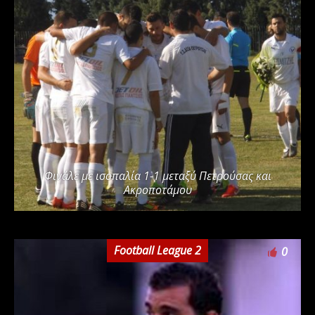
Φινάλε με ισοπαλία 1-1 μεταξύ Πετρούσας και
Ακροποτάμου
Football League 2
0