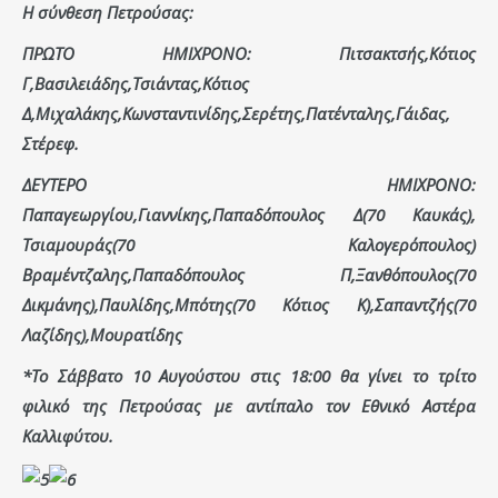
Η σύνθεση Πετρούσας:
ΠΡΩΤΟ ΗΜΙΧΡΟΝΟ: Πιτσακτσής,Κότιος
Γ,Βασιλειάδης,Τσιάντας,Κότιος
Δ,Μιχαλάκης,Κωνσταντινίδης,Σερέτης,Πατένταλης,Γάιδας,
Στέρεφ.
ΔΕΥΤΕΡΟ ΗΜΙΧΡΟΝΟ:
Παπαγεωργίου,Γιαννίκης,Παπαδόπουλος Δ(70 Καυκάς),
Τσιαμουράς(70 Καλογερόπουλος)
Βραμέντζαλης,Παπαδόπουλος Π,Ξανθόπουλος(70
Δικμάνης),Παυλίδης,Μπότης(70 Κότιος Κ),Σαπαντζής(70
Λαζίδης),Μουρατίδης
*Το Σάββατο 10 Αυγούστου στις 18:00 θα γίνει το τρίτο
φιλικό της Πετρούσας με αντίπαλο τον Εθνικό Αστέρα
Καλλιφύτου.