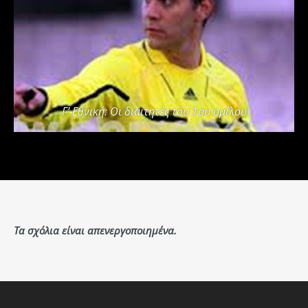
Γ’ Εθνική: Οι διαιτητές του 1ου ομίλου
Τα σχόλια είναι απενεργοποιημένα.