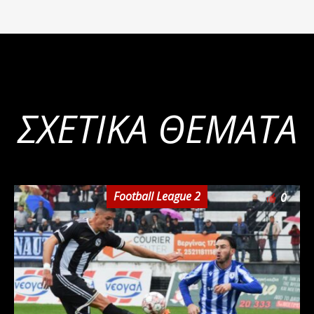
ΣΧΕΤΙΚΆ ΘΈΜΑΤΑ
Football League 2
0