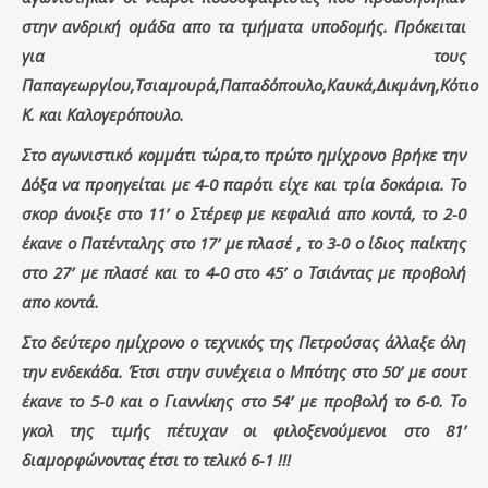
στην ανδρική ομάδα απο τα τμήματα υποδομής. Πρόκειται
για τους
Παπαγεωργίου,Τσιαμουρά,Παπαδόπουλο,Καυκά,Δικμάνη,Κότιο
Κ. και Καλογερόπουλο.
Στο αγωνιστικό κομμάτι τώρα,το πρώτο ημίχρονο βρήκε την
Δόξα να προηγείται με 4-0 παρότι είχε και τρία δοκάρια. Το
σκορ άνοιξε στο 11’ ο Στέρεφ με κεφαλιά απο κοντά, το 2-0
έκανε ο Πατένταλης στο 17’ με πλασέ , το 3-0 ο ίδιος παίκτης
στο 27’ με πλασέ και το 4-0 στο 45’ ο Τσιάντας με προβολή
απο κοντά.
Στο δεύτερο ημίχρονο ο τεχνικός της Πετρούσας άλλαξε όλη
την ενδεκάδα. Έτσι στην συνέχεια ο Μπότης στο 50’ με σουτ
έκανε το 5-0 και ο Γιαννίκης στο 54’ με προβολή το 6-0. Το
γκολ της τιμής πέτυχαν οι φιλοξενούμενοι στο 81’
διαμορφώνοντας έτσι το τελικό 6-1 !!!