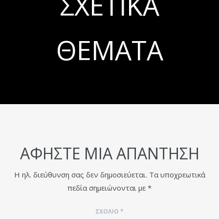
ΣΧΕΤΙΚΆ
ΘΈΜΑΤΑ
ΑΦΉΣΤΕ ΜΙΑ ΑΠΆΝΤΗΣΗ
Η ηλ. διεύθυνση σας δεν δημοσιεύεται.
Τα υποχρεωτικά
πεδία σημειώνονται με
*
ΣΧΌΛΙΟ
*