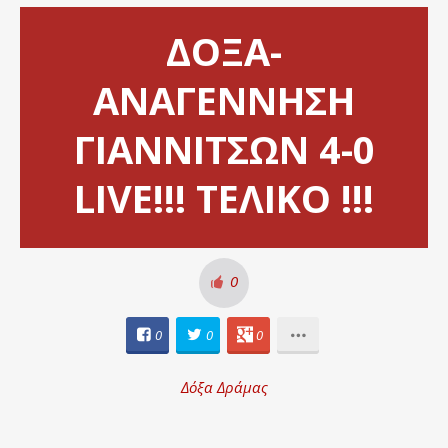
ΔΟΞΑ-
ΑΝΑΓΕΝΝΗΣΗ
ΓΙΑΝΝΙΤΣΩΝ 4-0
LIVE!!! ΤΕΛΙΚΟ !!!
0
0
0
0
Δόξα Δράμας