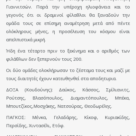
Γιαννιτσών. Παρά την υπέροχη ηλιοφάνεια και το
γεγονός ότι οι δραμινοί φίλαθλοι θα ξαναδούν την
ομάδα τους σε επίσημη αναμέτρηση μετά από πέντε
ολόκληρους μήνες, η προσέλευση του κόσμου είναι
απελπιστικά μικρή.
Ήδη ένα τέταρτο πριν το ξεκίνημα και ο αριθμός των
φιλάθλων δεν ξεπερνούν τους 200.
Οι δύο ομάδες ολοκλήρωσαν το ζέσταμα τους και μαζί με
τους διαιτητές έχουν κατευθηνθεί στα αποδητυρια.
ΔΟΞΑ (Κουδούνης): Δαύκος, Κάσσος, Σμίλιανιτς,
Ρούτσης, Βλασόπουλος, Διαμαντόπουλος, Μπέκα,
Μπουτζίκος,Μοσχάκης, Νατσούρας, Θεοδωρέλης.
ΠΑΓΚΟΣ: Μένκα, Γελαδάρης, Κίκοφ, Κυριακίδης,
Περσίδης, Χιντασέλι, Ετόφ.