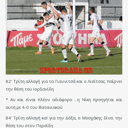
82′ Τρίτη αλλαγή για τα Γιαννιτσά και ο Λισίτσας παίρνει
την θέση του Ιορδανίδη
* Αν και είναι πλέον αδιάφορο …η Νίκη προηγήται και
αυτή με 4-0 του Βατανιακού
84′ Τρίτη αλλαγή καΙ για την Δόξα, ο Μοσχάκης δίνει την
θέση του στον Περσίδη