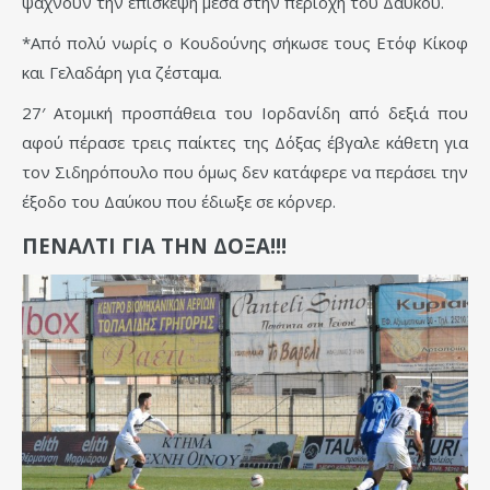
ψάχνουν την επίσκεψη μέσα στην περιοχή του Δαύκου.
*Από πολύ νωρίς ο Κουδούνης σήκωσε τους Ετόφ Κίκοφ
και Γελαδάρη για ζέσταμα.
27′ Ατομική προσπάθεια του Ιορδανίδη από δεξιά που
αφού πέρασε τρεις παίκτες της Δόξας έβγαλε κάθετη για
τον Σιδηρόπουλο που όμως δεν κατάφερε να περάσει την
έξοδο του Δαύκου που έδιωξε σε κόρνερ.
ΠΕΝΑΛΤΙ ΓΙΑ ΤΗΝ ΔΟΞΑ!!!