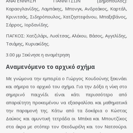
ΑΝΑΓΕΝΝΗΣΗ ΓΙΑΝΝΙΤΣΩΝ (Δημόπουλος):
Καραογλανίδης, Λαμπάκης, Μπονγκ, Ανδρεάκος, Καρτάλ,
Κρινιτσάς, Σιδηρόπουλος, Χατζηστεφάνου, Μπαξεβάνος,
Σάρρος, Ιορδανίδης.
ΠΑΓΚΟΣ: Χατζιλάρι, Λυσίτσας, Αλέκου, Βάσος, Αγγελίδης,
Τσιάμης, Κυριακίδης.
3.00 μμ Ξεκίνησε η αναμέτρηση
Αναμενόμενο το αρχικό σχήμα
Με γνώμονα την εμπειρία ο Γιώργος Κουδούνης ξεκινάει
και σήμερα το αρχικό του σχήμα. Για την Δόξα η νίκη στο
σημερινό παιχνίδι είναι κάτι περισσότερο από
απαραίτητη προκειμένου να εξασφαλίσει και μαθηματικά
την παραμονή της. Κάτω από τα δοκάρια ο Κώστας
Δαύκος και αμυντική τετράδα οι Μπέκα και Μπουτζίκος
στα άκρα με στόπερ τον Θεοδωρέλη και τον Νατσούρα.