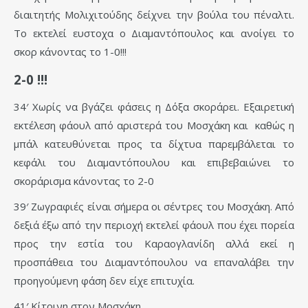
διαιτητής Μολιχιτούδης δείχνει την βούλα του πέναλτι.
Το εκτελεί ευστοχα ο Διαμαντόπουλος και ανοίγει το
σκορ κάνοντας το 1-0!!!
2-0 !!!
34′ Χωρίς να βγάζει φάσεις η Δόξα σκοράρει. Εξαιρετική
εκτέλεση φάουλ από αριστερά του Μοσχάκη και καθώς η
μπάλ κατευθύνεται προς τα δίχτυα παρεμβάλεται το
κεφάλι του Διαμαντόπουλου και επιβεβαιώνει το
σκοράρισμα κάνοντας το 2-0
39′ Ζωγραφιές είναι σήμερα οι σέντρες του Μοσχάκη. Από
δεξιά έξω από την περιοχή εκτελεί φάουλ που έχει πορεία
προς την εστία του Καραογλανίδη αλλά εκεί η
προσπάθεια του Διαμαντόπουλου να επαναλάβει την
προηγούμενη φάση δεν είχε επιτυχία.
41′ Κίτρινη στον Μοσχάκη