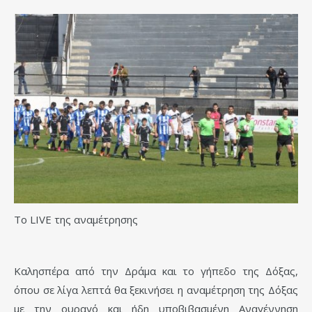
Το LIVE της αναμέτρησης
Καλησπέρα από την Δράμα και το γήπεδο της Δόξας,
όπου σε λίγα λεπτά θα ξεκινήσει η αναμέτρηση της Δόξας
με την ουραγό και ήδη υποβιβασμένη Αναγέννηση