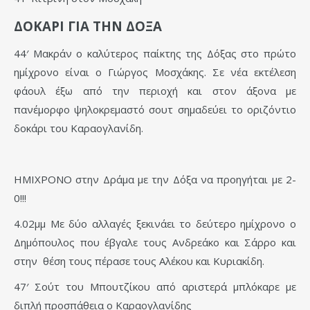
ΔΟΚΑΡΙ ΓΙΑ ΤΗΝ ΔΟΞΑ
44′ Μακράν ο καλύτερος παίκτης της Δόξας στο πρώτο
ημίχρονο είναι ο Γιώργος Μοσχάκης. Σε νέα εκτέλεση
φάουλ έξω από την περιοχή και στον άξονα με
πανέμορφο ψηλοκρεμαστό σουτ σημαδεύει το οριζόντιο
δοκάρι του Καραογλανίδη.
ΗΜΙΧΡΟΝΟ στην Δράμα με την Δόξα να προηγήται με 2-
0!!!
4.02μμ Με δύο αλλαγές ξεκινάει το δεύτερο ημίχρονο ο
Δημόπουλος που έβγαλε τους Ανδρεάκο και Σάρρο και
στην θέση τους πέρασε τους Αλέκου και Κυριακίδη.
47′ Σούτ του Μπουτζίκου από αριστερά μπλόκαρε με
διπλή προσπάθεια ο Καραογλανίδης