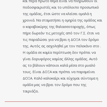
και πέρα πρώτο θέμα είναι να πληρωθούν οι
ποδοσφαιριστές και το υπόλοιπο προσωπικό
της ομάδας, έτσι ώστε να κλείσει ομαλά η
χρονιά. Να σταματήσει η ομηρία της ομάδας και
ο καραβοκύρης της θαλασσοταραχής, όπως
πήρε δωρεάν τις μετοχές από τον Γ.Σ. έτσι να
τις παραδώσει για να βρει η ΔΟΞΑ τον δρόμο
της. Αυτός ας ασχοληθεί με τον πελεκάνο στο .
Η ομάδα σε καμία περίπτωση δεν πρέπει να
γίνει δορυφόρος καμίας άλλης ομάδας. Αυτό
ας το βάλουν κάποιοι καλά μέσα στο μυαλό
τους. Είναι ΔΟΞΑ και πρέπει να παραμείνει
ΔΟΞΑ. Καλό καλοκαίρι και εύχομαι σύντομα η
ομάδα μας να βρει τον δρόμο που της
ταιριάζει.