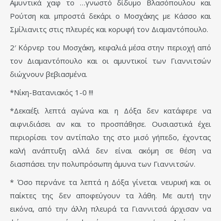
Αμυντικά χαφ το …γνωστό δίδυμο Βλασόπουλου και
Ρούτση και μπροστά δεκάρι ο Μοσχάκης με Κάσσο και
Σμίλιανιτς στις πλευρές και κορυφή τον Διαμαντόπουλο.
2′ Κόρνερ του Μοσχάκη, κεφαλιά μέσα στην περιοχή από
τον Διαμαντόπουλο και οι αμυντικοί των Γιαννιτσών
διώχνουν βεβιασμένα.
*Νίκη-Βατανιακός 1-0 !!!
*Δεκαέξι λεπτά αγώνα και η Δόξα δεν κατάφερε να
αιφνιδιάσει αν και το προσπάθησε. Ουσιαστικά έχει
περιορίσει τον αντίπαλο της στο μισό γήπεδο, έχοντας
καλή ανάπτυξη αλλά δεν είναι ακόμη σε θέση να
διασπάσει την πολυπρόσωπη άμυνα των Γιαννιτσών.
* Όσο περνάνε τα λεπτά η Δόξα γίνεται νευρική και οι
παίκτες της δεν αποφεύγουν τα λάθη. Με αυτή την
εικόνα, από την άλλη πλευρά τα Γιαννιτσά άρχισαν να