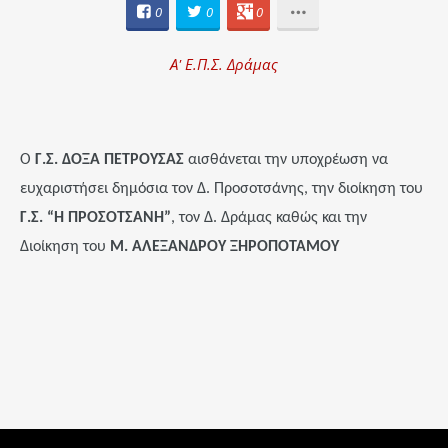
0
0
0
Α' Ε.Π.Σ. Δράμας
Ο
Γ.Σ. ΔΟΞΑ ΠΕΤΡΟΥΣΑΣ
αισθάνεται την υποχρέωση να
ευχαριστήσει δημόσια τον Δ. Προσοτσάνης, την διοίκηση του
Γ.Σ. “Η ΠΡΟΣΟΤΣΑΝΗ”
, τον Δ. Δράμας καθώς και την
Διοίκηση του
Μ. ΑΛΕΞΑΝΔΡΟΥ ΞΗΡΟΠΟΤΑΜΟΥ