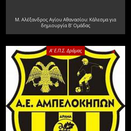
Μ. Αλέξανδρος Αγίου Αθανασίου: Κάλεσμα για
δημιουργία Β’ Ομάδας
Α' Ε.Π.Σ. Δράμας
0