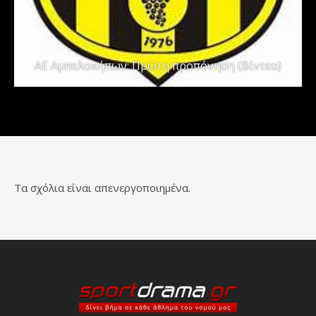
ΑΕ Αμπελοκήπων: Πρώτη προπόνηση (Βίντεο)
Τα σχόλια είναι απενεργοποιημένα.