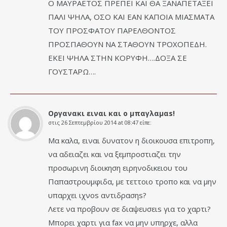
Ο ΜΑΥΡΑΕΤΟΣ ΠΡΕΠΕΙ ΚΑΙ ΘΑ ΞΑΝΑΠΕΤΑΞΕΙ
ΠΑΛΙ ΨΗΛΑ, ΟΣΟ ΚΑΙ ΕΑΝ ΚΑΠΟΙΑ ΜΙΑΣΜΑΤΑ
ΤΟΥ ΠΡΟΣΦΑΤΟΥ ΠΑΡΕΛΘΟΝΤΟΣ
ΠΡΟΣΠΑΘΟΥΝ ΝΑ ΣΤΑΘΟΥΝ ΤΡΟΧΟΠΕΔΗ.
ΕΚΕΙ ΨΗΛΑ ΣΤΗΝ ΚΟΡΥΦΗ….ΔΟΞΑ ΣΕ
ΓΟΥΣΤΑΡΩ….
Οργανακι ειναι και ο μπαγλαμαs!
στις
26 Σεπτεμβρίου 2014 at 08:47
είπε:
Μα καλα, ειναι δυνατον η διοικουσα επιτροπη,
να αδειαζει και να ξεμπροστιαζει την
προσωρινη διοικηση ειρηνοδικειου του
Παπαστρουμφιδα, με τεττοιο τροπο και να μην
υπαρχει ιχνοs αντιδρασηs?
Λετε να προβουν σε διαψευσειs για το χαρτι?
Μπορει χαρτι για fax να μην υπηρχε, αλλα