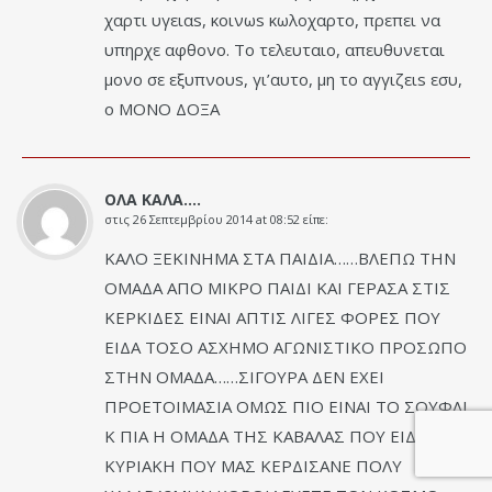
χαρτι υγειαs, κοινωs κωλοχαρτο, πρεπει να
υπηρχε αφθονο. Το τελευταιο, απευθυνεται
μονο σε εξυπνουs, γι’αυτο, μη το αγγιζειs εσυ,
ο ΜΟΝΟ ΔΟΞΑ
ΟΛΑ ΚΑΛΑ....
στις
26 Σεπτεμβρίου 2014 at 08:52
είπε:
ΚΑΛΟ ΞΕΚΙΝΗΜΑ ΣΤΑ ΠΑΙΔΙΑ……ΒΛΕΠΩ ΤΗΝ
ΟΜΑΔΑ ΑΠΟ ΜΙΚΡΟ ΠΑΙΔΙ ΚΑΙ ΓΕΡΑΣΑ ΣΤΙΣ
ΚΕΡΚΙΔΕΣ ΕΙΝΑΙ ΑΠΤΙΣ ΛΙΓΕΣ ΦΟΡΕΣ ΠΟΥ
ΕΙΔΑ ΤΟΣΟ ΑΣΧΗΜΟ ΑΓΩΝΙΣΤΙΚΟ ΠΡΟΣΩΠΟ
ΣΤΗΝ ΟΜΑΔΑ……ΣΙΓΟΥΡΑ ΔΕΝ ΕΧΕΙ
ΠΡΟΕΤΟΙΜΑΣΙΑ ΟΜΩΣ ΠΙΟ ΕΙΝΑΙ ΤΟ ΣΟΥΦΛΙ
Κ ΠΙΑ Η ΟΜΑΔΑ ΤΗΣ ΚΑΒΑΛΑΣ ΠΟΥ ΕΙΔΑ ΤΗΝ
ΚΥΡΙΑΚΗ ΠΟΥ ΜΑΣ ΚΕΡΔΙΣΑΝΕ ΠΟΛΥ