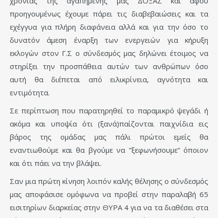
χρονιάς της αγαπημένης μας ΔΟΞΑΣ και αφού
προηγουμένως έχουμε πάρει τις διαβεβαιώσεις και τα
εχέγγυα για πλήρη διαφάνεια αλλά και για την όσο το
δυνατόν άμεση έναρξη των ενεργειών για κήρυξη
εκλογών στον Γ.Σ ο σύνδεσμός μας δηλώνει έτοιμος να
στηρίξει την προσπάθεια αυτών των ανθρώπων όσο
αυτή θα διέπεται από ειλικρίνεια, αγνότητα και
εντιμότητα.
Σε περίπτωση που παρατηρηθεί το παραμικρό ψεγάδι ή
ακόμα και υποψία ότι (ξανά)παίζονται παιχνίδια εις
βάρος της ομάδας μας πάλι πρώτοι εμείς θα
εναντιωθούμε και θα βγούμε να ”ξεφωνήσουμε” όποιον
και ότι πάει να την βλάψει.
Σαν μια πρώτη κίνηση λοιπόν καλής θέλησης ο σύνδεσμός
μας αποφάσισε ομόφωνα να προβεί στην παραλαβή 65
εισιτηρίων διαρκείας στην ΘΥΡΑ 4 για να τα διαθέσει στα