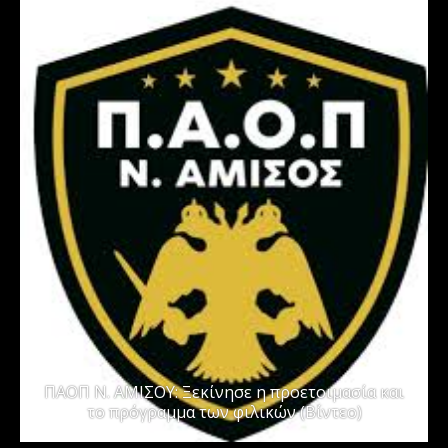
ΠΑΟΠ Ν. ΑΜΙΣΟΥ: Ξεκίνησε η προετοιμασία και
το πρόγραμμα των φιλικών (Βίντεο)