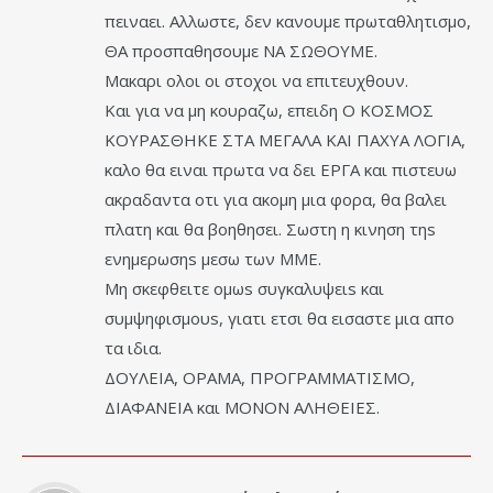
πειναει. Αλλωστε, δεν κανουμε πρωταθλητισμο,
ΘΑ προσπαθησουμε ΝΑ ΣΩΘΟΥΜΕ.
Μακαρι ολοι οι στοχοι να επιτευχθουν.
Και για να μη κουραζω, επειδη Ο ΚΟΣΜΟΣ
ΚΟΥΡΑΣΘΗΚΕ ΣΤΑ ΜΕΓΑΛΑ ΚΑΙ ΠΑΧΥΑ ΛΟΓΙΑ,
καλο θα ειναι πρωτα να δει ΕΡΓΑ και πιστευω
ακραδαντα οτι για ακομη μια φορα, θα βαλει
πλατη και θα βοηθησει. Σωστη η κινηση τηs
ενημερωσηs μεσω των ΜΜΕ.
Μη σκεφθειτε ομωs συγκαλυψειs και
συμψηφισμουs, γιατι ετσι θα εισαστε μια απο
τα ιδια.
ΔΟΥΛΕΙΑ, ΟΡΑΜΑ, ΠΡΟΓΡΑΜΜΑΤΙΣΜΟ,
ΔΙΑΦΑΝΕΙΑ και ΜΟΝΟΝ ΑΛΗΘΕΙΕΣ.