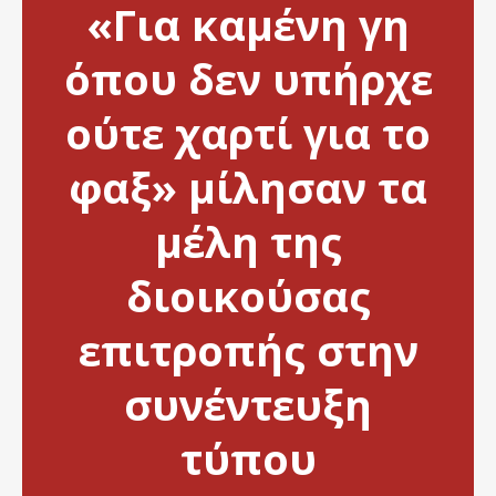
«Για καμένη γη
όπου δεν υπήρχε
ούτε χαρτί για το
φαξ» μίλησαν τα
μέλη της
διοικούσας
επιτροπής στην
συνέντευξη
τύπου