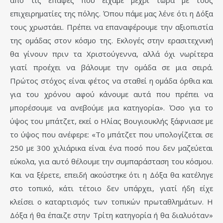
επιχειρηματίες της πόλης. Όπου πάμε μας λένε ότι η Δόξα
τους χρωστάει. Πρέπει να επαναφέρουμε την αξιοπιστία
της ομάδας στον κόσμο της. Εκλογές στην ερασιτεχνική
θα γίνουν πριν τα Χριστούγεννα, αλλά όχι νωρίτερα
γιατί προέχει να βάλουμε την ομάδα σε μια σειρά.
Πρώτος στόχος είναι φέτος να σταθεί η ομάδα όρθια και
για του χρόνου αφού κάνουμε αυτά που πρέπει να
μπορέσουμε να ανεβούμε μια κατηγορία». Όσο για το
ύψος του μπάτζετ, εκεί ο Ηλίας Βουγιουκλής ξάφνιασε με
το ύψος που ανέφερε: «Το μπάτζετ που υπολογίζεται σε
250 με 300 χιλιάρικα είναι ένα ποσό που δεν μαζεύεται
εύκολα, για αυτό θέλουμε την συμπαράσταση του κόσμου.
Και να ξέρετε, επειδή ακούστηκε ότι η Δόξα θα κατέληγε
στο τοπικό, κάτι τέτοιο δεν υπάρχει, γιατί ήδη είχε
κλείσει ο καταρτισμός των τοπικών πρωταθλημάτων. Η
Δόξα ή θα έπαιζε στην Τρίτη κατηγορία ή θα διαλυόταν»