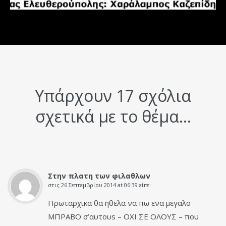
Υπάρχουν 17 σχόλια
σχετικά με το θέμα...
Στην πλατη των φιλαθλων
στις
26 Σεπτεμβρίου 2014 at 06:39
είπε:
Πρωταρχικα θα ηθελα να πω ενα μεγαλο
ΜΠΡΑΒΟ σ’αυτουs – ΟΧΙ ΣΕ ΟΛΟΥΣ – που