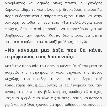
Λιγομίλητος και σεμνός όπως πάντα, ο Γρηγόρης
Χαραλαμπίδης, το νέο μέλος της διοικούσας επιτροπής,
παρουσιάστηκε στους εκπροσώπους του τύπου και στην
σύντομη τοποθέτηση του είπε: «Τα πολλά λόγια είναι
φτώχια, όσοι πιστοί μπορούν να προσέλθουν για να
βοηθήσουν την ομάδα. Κάνεις δεν μπορεί να μείνει
μακριά στο κάλεσμα αυτό. Μαζί με όλους και εγώ».
«Να κάνουμε μια Δόξα που θα κάνει
περήφανους τους δραμινούς»
Μετά την παρουσία του στην συνέντευξη τύπου μετά το
παιχνίδι της πρεμιέρας, ο νέος τεχνικός της Δόξας
Μιχάλης Τσοκακτσίδης έκανε μια συμπληρωματική
τοποθέτηση επιβεβαιώνοντας με τα λεγόμενα του την
σιγουριά του για την βελτίωση της ομάδας: «Ο στόχος
μας είναι η ομάδα να βάλει τις σωστές βάσεις, να πατήσει
γερά και σε βάθος χρόνου να προσπαθήσουμε να κάνουμε