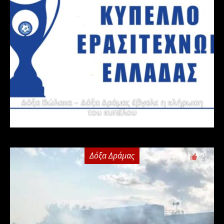
Δόξα Βώλακα – Δόξα Δράμας έβγαλε η κλήρωση
του κυπέλου
Δόξα Δράμας
2