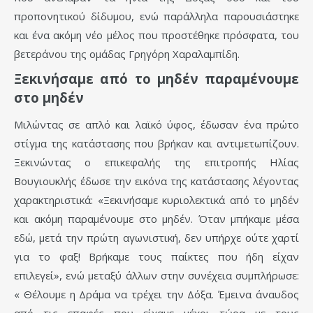
προπονητικού δίδυμου, ενώ παράλληλα παρουσιάστηκε
και ένα ακόμη νέο μέλος που προστέθηκε πρόσφατα, του
βετεράνου της ομάδας Γρηγόρη Χαραλαμπίδη.
Ξεκινήσαμε από το μηδέν παραμένουμε
στο μηδέν
Μιλώντας σε απλό και λαϊκό ύφος, έδωσαν ένα πρώτο
στίγμα της κατάστασης που βρήκαν και αντιμετωπίζουν.
Ξεκινώντας ο επικεφαλής της επιτροπής Ηλίας
Βουγιουκλής έδωσε την εικόνα της κατάστασης λέγοντας
χαρακτηριστικά: «Ξεκινήσαμε κυριολεκτικά από το μηδέν
και ακόμη παραμένουμε στο μηδέν. Όταν μπήκαμε μέσα
εδώ, μετά την πρώτη αγωνιστική, δεν υπήρχε ούτε χαρτί
για το φαξ! Βρήκαμε τους παίκτες που ήδη είχαν
επιλεγεί», ενώ μεταξύ άλλων στην συνέχεια συμπλήρωσε:
« Θέλουμε η Δράμα να τρέχει την Δόξα. Έμεινα άναυδος
από τις επαφές που είχαμε μέχρι τώρα με τους