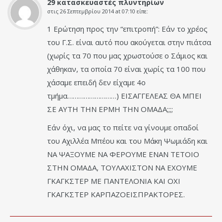
29 κατασκευαστές πλυντηρίων
στις
26 Σεπτεμβρίου 2014 at 07:10
είπε:
1 Ερώτηση προς την “επιτροπή”: Εάν το χρέος
του Γ.Σ. είναι αυτό που ακούγεται στην πιάτσα
(χωρίς τα 70 που μας χρωστούσε ο Σάμιος και
χάθηκαν, τα οποία 70 είναι χωρίς τα 100 που
χάσαμε επειδή δεν είχαμε 4ο
τμήμα………………………) ΕΙΣΑΓΓΕΛΕΑΣ ΘΑ ΜΠΕΙ
ΣΕ ΑΥΤΗ ΤΗΝ ΕΡΜΗ ΤΗΝ ΟΜΑΔΑ;;;;
Εάν όχι, να μας το πείτε να γίνουμε οπαδοί
του Αχιλλέα Μπέου και του Μάκη Ψωμιάδη και
ΝΑ ΨΑΞΟΥΜΕ ΝΑ ΦΕΡΟΥΜΕ ΕΝΑΝ ΤΕΤΟΙΟ
ΣΤΗΝ ΟΜΑΔΑ, ΤΟΥΛΑΧΙΣΤΟΝ ΝΑ ΕΧΟΥΜΕ
ΓΚΑΓΚΣΤΕΡ ΜΕ ΠΑΝΤΕΛΟΝΙΑ ΚΑΙ ΟΧΙ
ΓΚΑΓΚΣΤΕΡ ΚΑΡΠΑΖΟΕΙΣΠΡΑΚΤΟΡΕΣ.