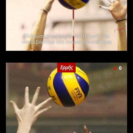
Πλήρωσε την απειρία του ο Ερμής και
υποβιβάστηκε στο τοπικό πρωτάθλημα
Ερμής
0