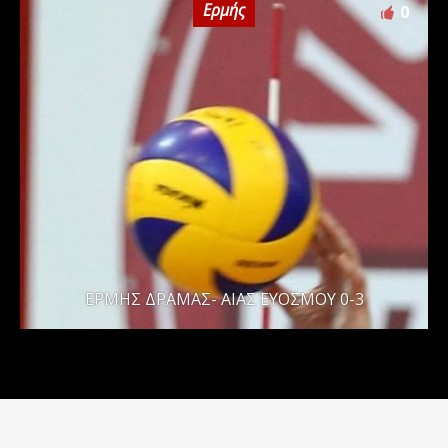
Ερμής
0
ΕΡΜΗΣ ΔΡΑΜΑΣ- ΑΙΑΣ ΕΥΟΣΜΟΥ 0-3