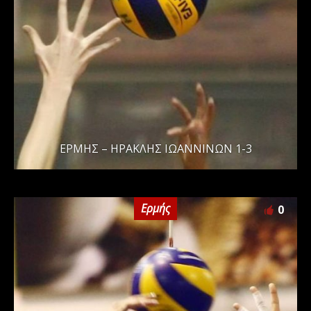
ΕΡΜΗΣ – ΗΡΑΚΛΗΣ ΙΩΑΝΝΙΝΩΝ 1-3
Ερμής
0