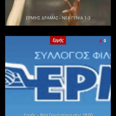
ΕΡΜΗΣ ΔΡΑΜΑΣ– ΝΕΑ ΓΕΝΙΑ 1-3
Ερμής
0
Ερμής – Νέα Γενιά αύριο στις 18:00