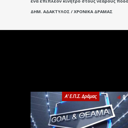
ένα επιπλέον κίνητρο στους νεαρούς ποδ
ΔΗΜ. ΑΔΑΚΤΥΛΟΣ / ΧΡΟΝΙΚΑ ΔΡΑΜΑΣ
Α' Ε.Π.Σ. Δράμας
0