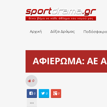
Αρχική
Δόξα Δράμας
Ποδόσφαιρο
Αρχική
Δόξα Δράμας
Ποδόσφαιρ
ΑΦΙΕΡΩΜΑ: ΑΕ
0
0
0
0