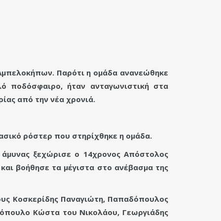
 Αμπελοκήπων. Παρότι η ομάδα ανανεώθηκε
αλό ποδόσφαιρο, ήταν ανταγωνιστική στα
ρίας από την νέα χρονιά.
βασικό ρόστερ που στηρίχθηκε η ομάδα.
ς άμυνας ξεχώρισε ο 14χρονος Απόστολος
και βοήθησε τα μέγιστα στο ανέβασμα της
τους Κοσκερίδης Παναγιώτη, Παπαδόπουλος
δόπουλο Κώστα του Νικολάου, Γεωργιάδης