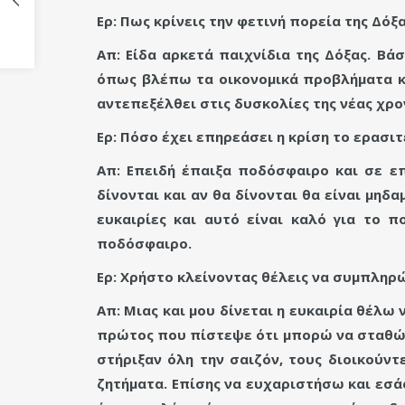
Ερ: Πως κρίνεις την φετινή πορεία της Δόξα
Απ: Είδα αρκετά παιχνίδια της Δόξας. Βά
όπως βλέπω τα οικονομικά προβλήματα κα
αντεπεξέλθει στις δυσκολίες της νέας χρο
Ερ: Πόσο έχει επηρεάσει η κρίση το ερασι
Απ: Επειδή έπαιξα ποδόσφαιρο και σε ε
δίνονται και αν θα δίνονται θα είναι μη
ευκαιρίες και αυτό είναι καλό για το 
ποδόσφαιρο.
Ερ: Χρήστο κλείνοντας θέλεις να συμπληρώ
Απ: Μιας και μου δίνεται η ευκαιρία θέλω
πρώτος που πίστεψε ότι μπορώ να σταθώ
στήριξαν όλη την σαιζόν, τους διοικούν
ζητήματα. Επίσης να ευχαριστήσω και εσά