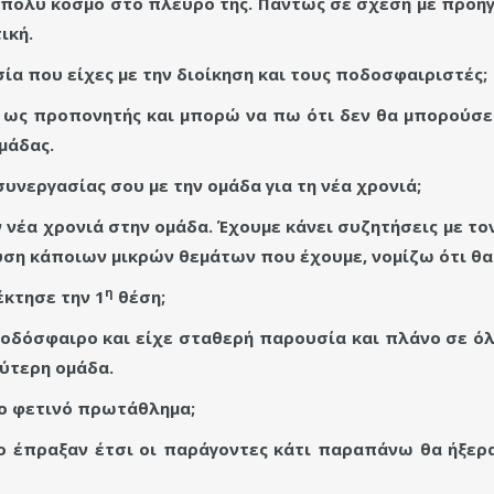
ει πολύ κόσμο στο πλευρό της. Πάντως σε σχέση με προη
ική.
σία που είχες με την διοίκηση και τους ποδοσφαιριστές;
μα ως προπονητής και μπορώ να πω ότι δεν θα μπορούσε
ομάδας.
υνεργασίας σου με την ομάδα για τη νέα χρονιά;
ν νέα χρονιά στην ομάδα. Έχουμε κάνει συζητήσεις με το
υση κάποιων μικρών θεμάτων που έχουμε, νομίζω ότι θα
η
έκτησε την 1
θέση;
ποδόσφαιρο και είχε σταθερή παρουσία και πλάνο σε όλ
λύτερη ομάδα.
το φετινό πρωτάθλημα;
το έπραξαν έτσι οι παράγοντες κάτι παραπάνω θα ήξερ