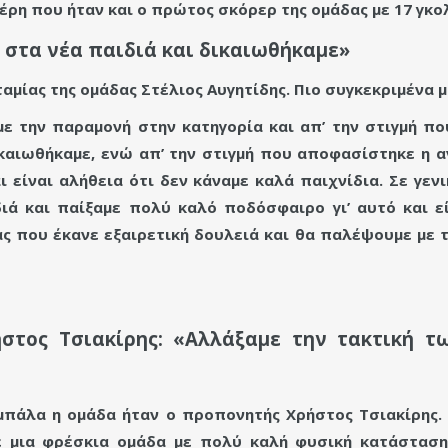
ρη που ήταν και ο πρώτος σκόρερ της ομάδας με 17 γκο
 στα νέα παιδιά και δικαιωθήκαμε»
ταμίας της ομάδας Στέλιος Αυγητίδης. Πιο συγκεκριμένα μ
ε την παραμονή στην κατηγορία και απ’ την στιγμή πο
ικαιωθήκαμε, ενώ απ’ την στιγμή που αποφασίστηκε η α
ι είναι αλήθεια ότι δεν κάναμε καλά παιχνίδια. Σε γεν
ιά και παίξαμε πολύ καλό ποδόσφαιρο γι’ αυτό και εί
ς που έκανε εξαιρετική δουλειά και θα παλέψουμε με τ
ήστος Τσιακίρης: «Αλλάξαμε την τακτική 
μπάλα η ομάδα ήταν ο προπονητής Χρήστος Τσιακίρης.
με μια φρέσκια ομάδα με πολύ καλή φυσική κατάστα