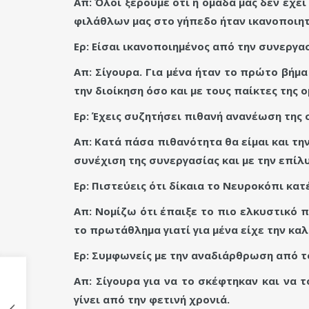
Απ: Όλοι ξέρουμε ότι η ομάδα μας δεν έχ
φιλάθλων μας στο γήπεδο ήταν ικανοποιητ
Ερ: Είσαι ικανοποιημένος από την συνεργα
Απ: Σίγουρα. Για μένα ήταν το πρώτο βή
την διοίκηση όσο και με τους παίκτες της 
Ερ: Έχεις συζητήσει πιθανή ανανέωση της σ
Απ: Κατά πάσα πιθανότητα θα είμαι και τη
συνέχιση της συνεργασίας και με την επίλ
Ερ: Πιστεύεις ότι δίκαια το Νευροκόπι κατ
Απ: Νομίζω ότι έπαιξε το πιο ελκυστικό 
το πρωτάθλημα γιατί για μένα είχε την κα
Ερ: Συμφωνείς με την αναδιάρθρωση από 
Απ: Σίγουρα για να το σκέφτηκαν και να 
γίνει από την φετινή χρονιά.