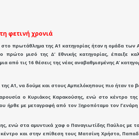
τη φετινή χρονιά
ς στο πρωτάθλημα της Α1 κατηγορίας ήταν η ομάδα των
ο πρώτο μισό της Δ’ Εθνικής κατηγορίας, έπαιξε κ
μια από τις 16 θέσεις της νέας αναβαθμισμένης Α’ κατηγο
της Α1, να δούμε και στους Αμπελόκηπους πιο ήταν το 
αρουσία ο Κυριάκος Καρακούσης, ενώ στο κέντρο τη
που ήρθε με μεταγραφή από τον Ξηροπόταμο τον Γενάρη 
ης, ενώ στα αμυντικά χαφ ο Παναγιωτίδης Παύλος με 
 κέντρο και στην επίθεση τους Ματσίνη Χρήστο, Παπα