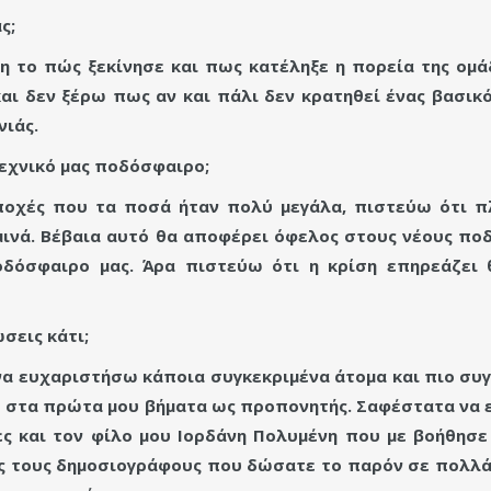
ς;
ση το πώς ξεκίνησε και πως κατέληξε η πορεία της ομά
ι δεν ξέρω πως αν και πάλι δεν κρατηθεί ένας βασικ
νιάς.
τεχνικό μας ποδόσφαιρο;
ποχές που τα ποσά ήταν πολύ μεγάλα, πιστεύω ότι 
δαμινά. Βέβαια αυτό θα αποφέρει όφελος στους νέους 
ποδόσφαιρο μας. Άρα πιστεύω ότι η κρίση επηρεάζει 
σεις κάτι;
 να ευχαριστήσω κάποια συγκεκριμένα άτομα και πιο συ
 στα πρώτα μου βήματα ως προπονητής. Σαφέστατα να 
τες και τον φίλο μου Ιορδάνη Πολυμένη που με βοήθησ
ς τους δημοσιογράφους που δώσατε το παρόν σε πολλά 