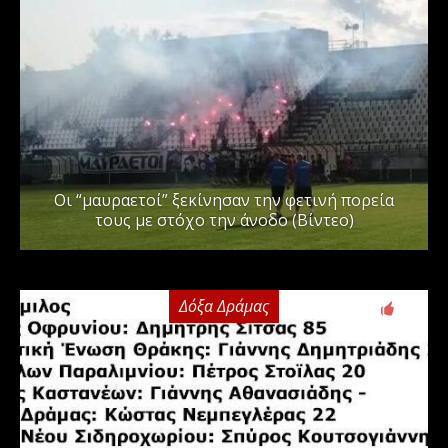
Οι “μαυραετοί” ξεκίνησαν την φετινή πορεία
τους με στόχο την άνοδο (Βίντεο)
Δόξα Δράμας
3