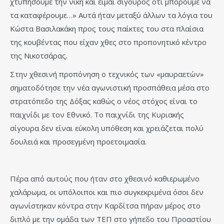
χτυπήσουμε την νίκη και είμαι σίγουρος ότι μπορούμε να
τα καταφέρουμε…» Αυτά ήταν μεταξύ άλλων τα λόγια του
Κώστα Βασιλακάκη προς τους παίκτες του στα πλαίσια
της κουβέντας που είχαν χθες στο προπονητικό κέντρο
της Νικοτσάρας.
Στην χθεσινή προπόνηση ο τεχνικός των «μαυραετών»
σηματοδότησε την νέα αγωνιστική προσπάθεια μέσα στο
στρατόπεδο της Δόξας καθώς ο νέος στόχος είναι το
παιχνίδι με τον Εθνικό. Το παιχνίδι της Κυριακής
σίγουρα δεν είναι εύκολη υπόθεση και χρειάζεται πολύ
δουλειά και προσεγμένη προετοιμασία.
Πέρα από αυτούς που ήταν στο χθεσινό καθιερωμένο
χαλάρωμα, οι υπόλοιποι και πιο συγκεκριμένα όσοι δεν
αγωνίστηκαν κόντρα στην Καρδίτσα πήραν μέρος στο
διπλό με την ομάδα των ΤΕΠ στο γήπεδο του Προαστίου