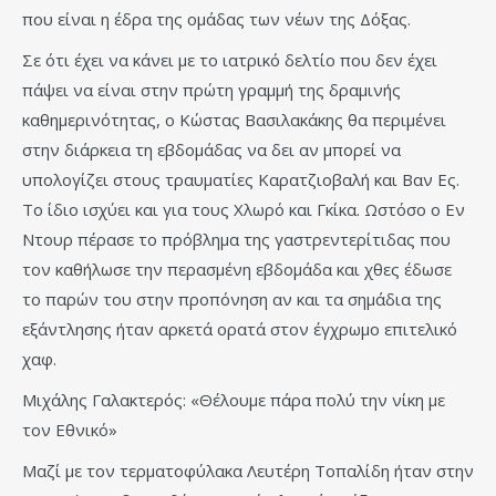
που είναι η έδρα της ομάδας των νέων της Δόξας.
Σε ότι έχει να κάνει με το ιατρικό δελτίο που δεν έχει
πάψει να είναι στην πρώτη γραμμή της δραμινής
καθημερινότητας, ο Κώστας Βασιλακάκης θα περιμένει
στην διάρκεια τη εβδομάδας να δει αν μπορεί να
υπολογίζει στους τραυματίες Καρατζιοβαλή και Βαν Ες.
Το ίδιο ισχύει και για τους Χλωρό και Γκίκα. Ωστόσο ο Εν
Ντουρ πέρασε το πρόβλημα της γαστρεντερίτιδας που
τον καθήλωσε την περασμένη εβδομάδα και χθες έδωσε
το παρών του στην προπόνηση αν και τα σημάδια της
εξάντλησης ήταν αρκετά ορατά στον έγχρωμο επιτελικό
χαφ.
Μιχάλης Γαλακτερός: «Θέλουμε πάρα πολύ την νίκη με
τον Εθνικό»
Μαζί με τον τερματοφύλακα Λευτέρη Τοπαλίδη ήταν στην