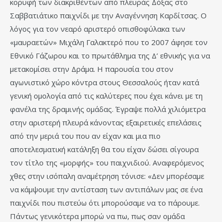
κορυφή των διακριθέντων από πλευράς Δόξας στο
Σαββατιάτικο παιχνίδι με την Αναγέννηση Καρδίτσας. Ο
λόγος για τον νεαρό αριστερό οπισθοφύλακα των
«μαυραετών» Μιχάλη Γαλακτερό που το 2007 άφησε τον
Εθνικό Γάζωρου και το πρωτάθλημα της Δ’ εθνικής για να
μετακομίσει στην Δράμα. Η παρουσία του στον
αγωνιστικό χώρο κόντρα στους Θεσσαλούς ήταν κατά
γενική ομολογία από τις καλύτερες που έχει κάνει με τη
φανέλα της δραμινής ομάδας. Έγραψε πολλά χιλιόμετρα
στην αριστερή πλευρά κάνοντας εξαιρετικές επελάσεις
από την μεριά του που αν είχαν και μια πιο
αποτελεσματική κατάληξη θα του είχαν δώσει σίγουρα
τον τίτλο της «μορφής» του παιχνιδιού. Αναφερόμενος
χθες στην ισόπαλη αναμέτρηση τόνισε: «Δεν μπορέσαμε
να κάμψουμε την αντίσταση των αντιπάλων μας σε ένα
παιχνίδι που πιστεύω ότι μπορούσαμε να το πάρουμε.
Πάντως γενικότερα μπορώ να πω, πως σαν ομάδα