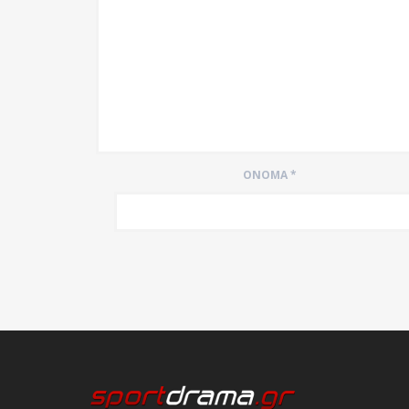
ΌΝΟΜΑ
*