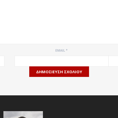
EMAIL
*