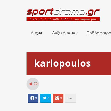
Αρχική
Δόξα Δράμας
Ποδόσφαιρο
Αρχική
Δόξα Δράμας
Ποδόσφαιρ
karlopoulos
79
0
0
0