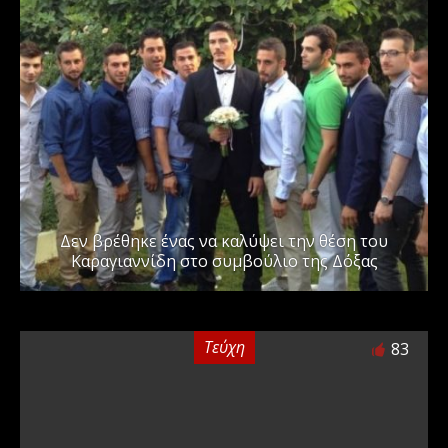
Δεν βρέθηκε ένας να καλύψει την θέση του
Καραγιαννίδη στο συμβούλιο της Δόξας
Τεύχη
83