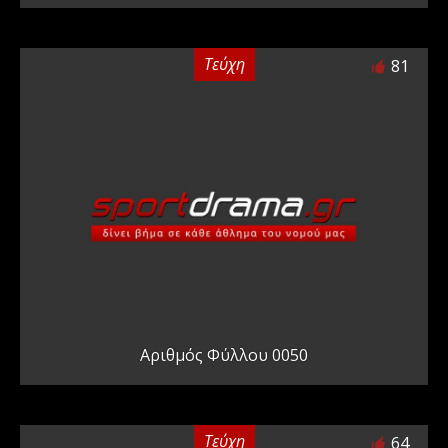
Τεύχη
81
Αριθμός Φύλλου 0050
Τεύχη
64