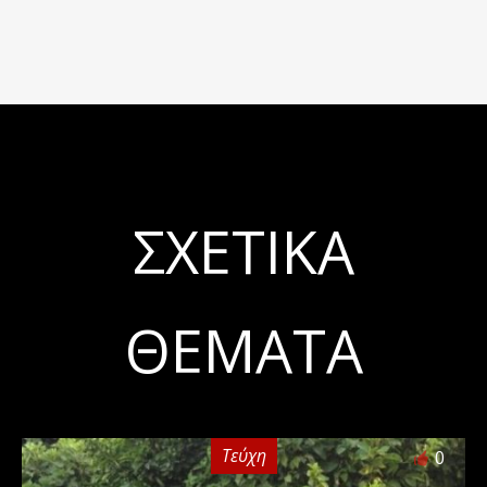
ΣΧΕΤΙΚΆ
ΘΈΜΑΤΑ
Τεύχη
0