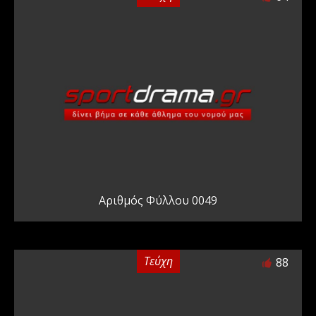
Αριθμός Φύλλου 0049
Τεύχη
88