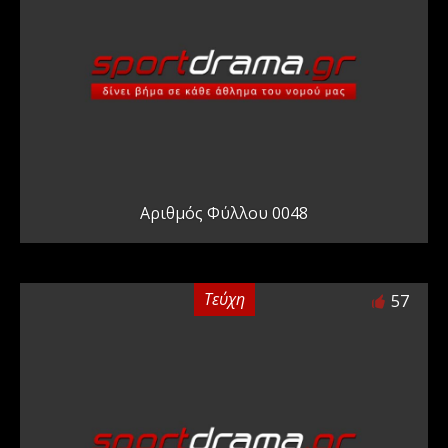
Αριθμός Φύλλου 0048
Τεύχη
57