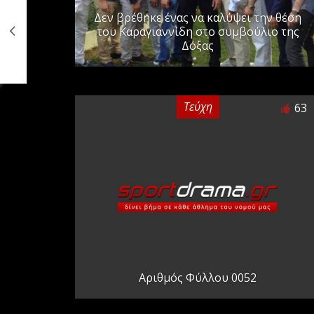
Δεν βρέθηκε ένας να καλύψει την θέση
του Καραγιαννίδη στο συμβούλιο της
Δόξας
Τεύχη
63
Αριθμός Φύλλου 0052