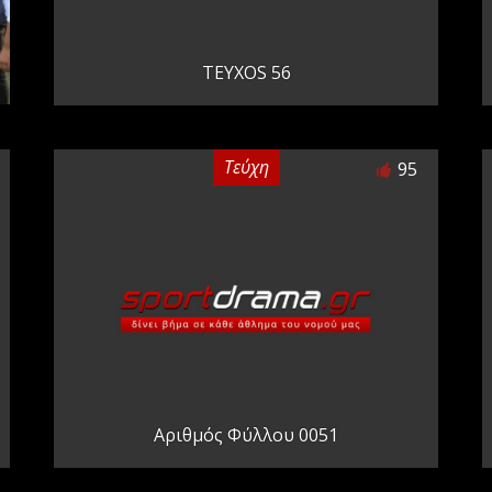
TEYXOS 56
Τεύχη
95
Αριθμός Φύλλου 0051