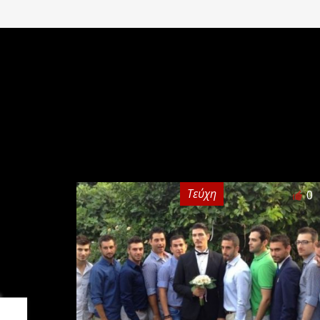
Τεύχη
0