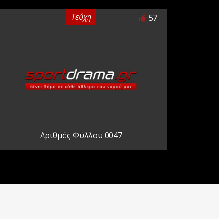
Τεύχη
57
Αριθμός Φύλλου 0047