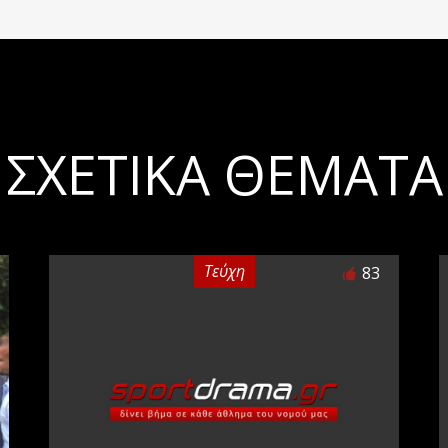
ΣΧΕΤΙΚΆ ΘΈΜΑΤΑ
Τεύχη
83