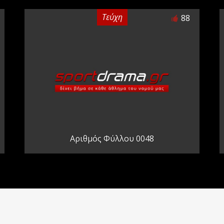
Τεύχη
88
Αριθμός Φύλλου 0048