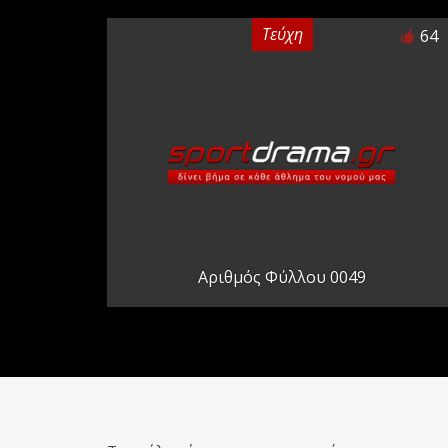
Τεύχη
64
Αριθμός Φύλλου 0049