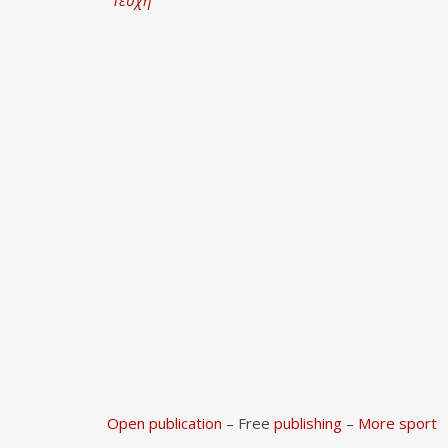
Τεύχη
Open publication
– Free
publishing
–
More sport