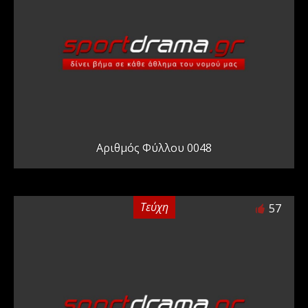
Αριθμός Φύλλου 0048
Τεύχη
57