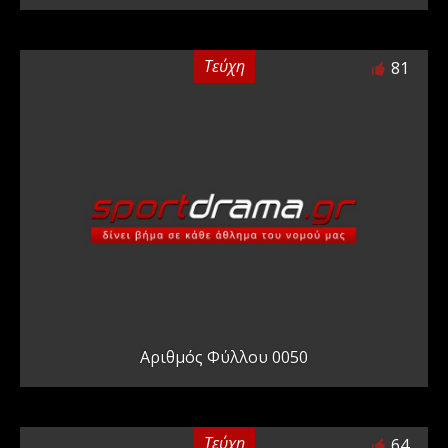
Τεύχη
81
Αριθμός Φύλλου 0050
Τεύχη
64