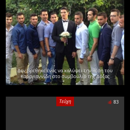
Δεν βρέθηκε ένας να καλύψει την θέση του
Καραγιαννίδη στο συμβούλιο της Δόξας
Τεύχη
83