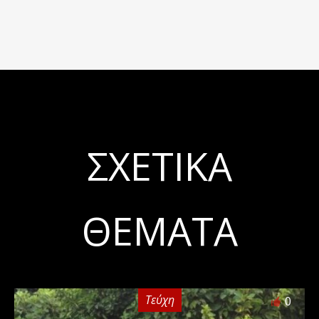
ΣΧΕΤΙΚΆ
ΘΈΜΑΤΑ
Τεύχη
0