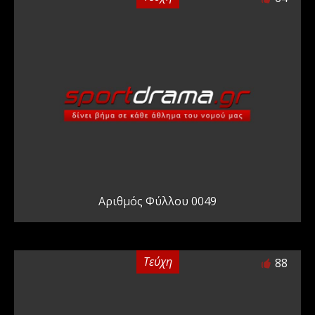
Αριθμός Φύλλου 0049
Τεύχη
88