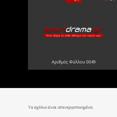
Αριθμός Φύλλου 0049
Τα σχόλια είναι απενεργοποιημένα.