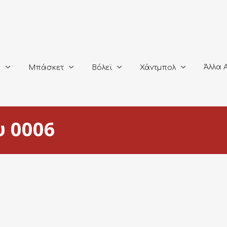
Άλλα Αθλή
Μπάσκετ
Βόλεϊ
Χάντμπολ
Άλλα 
ο
Μπάσκετ
Βόλεϊ
Χάντμπολ
 0006