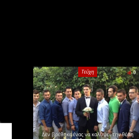
Τεύχη
0
Δεν βρέθηκε ένας να καλύψει την θέση