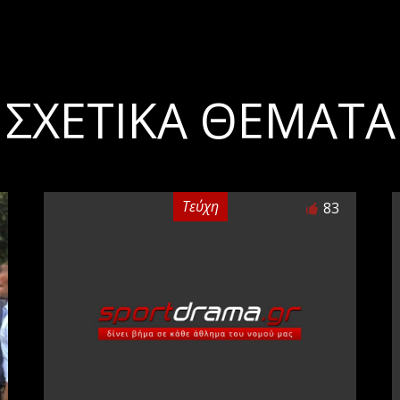
ΣΧΕΤΙΚΆ ΘΈΜΑΤΑ
Τεύχη
83