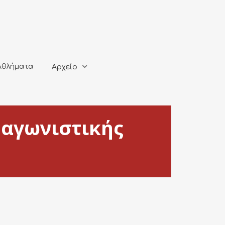
ματα
Αρχείο
Αθλήματα
Αρχείο
 αγωνιστικής