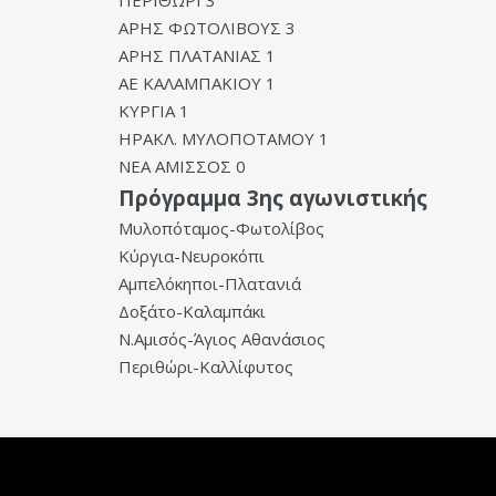
ΠΕΡΙΘΩΡΙ 3
ΑΡΗΣ ΦΩΤΟΛΙΒΟΥΣ 3
ΑΡΗΣ ΠΛΑΤΑΝΙΑΣ 1
ΑΕ ΚΑΛΑΜΠΑΚΙΟΥ 1
ΚΥΡΓΙΑ 1
ΗΡΑΚΛ. ΜΥΛΟΠΟΤΑΜΟΥ 1
ΝΕΑ ΑΜΙΣΣΟΣ 0
Πρόγραμμα 3ης αγωνιστικής
Μυλοπόταμος-Φωτολίβος
Κύργια-Νευροκόπι
Αμπελόκηποι-Πλατανιά
Δοξάτο-Καλαμπάκι
Ν.Αμισός-Άγιος Αθανάσιος
Περιθώρι-Καλλίφυτος