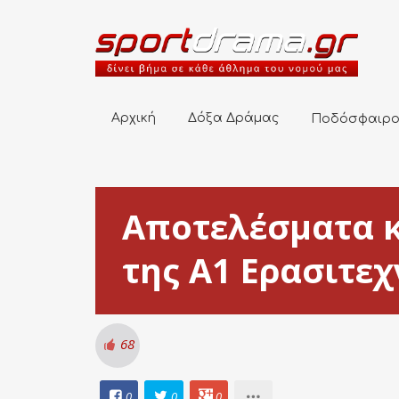
Αρχική
Δόξα Δράμας
Ποδόσφαιρο
Αρχική
Δόξα Δράμας
Ποδόσφαιρ
Αποτελέσματα κ
της Α1 Ερασιτε
68
0
0
0