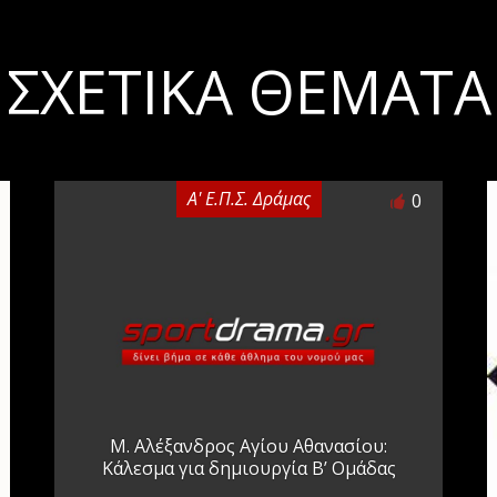
ΣΧΕΤΙΚΆ ΘΈΜΑΤΑ
Α' Ε.Π.Σ. Δράμας
0
Μ. Αλέξανδρος Αγίου Αθανασίου:
Κάλεσμα για δημιουργία Β’ Ομάδας