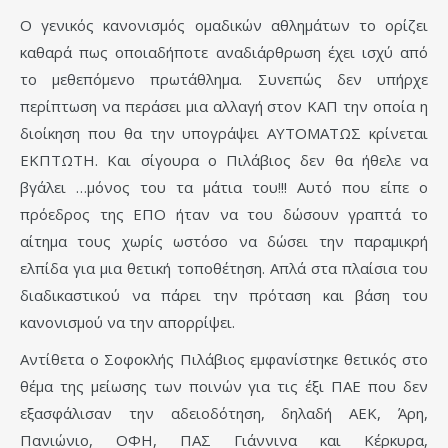
Ο γενικός κανονισμός ομαδικών αθλημάτων το ορίζει
καθαρά πως οποιαδήποτε αναδιάρθρωση έχει ισχύ από
το μεθεπόμενο πρωτάθλημα. Συνεπώς δεν υπήρχε
περίπτωση να περάσει μια αλλαγή στον ΚΑΠ την οποία η
διοίκηση που θα την υπογράψει ΑΥΤΟΜΑΤΩΣ κρίνεται
ΕΚΠΤΩΤΗ. Και σίγουρα ο Πιλάβιος δεν θα ήθελε να
βγάλει …μόνος του τα μάτια του!!! Αυτό που είπε ο
πρόεδρος της ΕΠΟ ήταν να του δώσουν γραπτά το
αίτημα τους χωρίς ωστόσο να δώσει την παραμικρή
ελπίδα για μια θετική τοποθέτηση. Απλά στα πλαίσια του
διαδικαστικού να πάρει την πρόταση και βάση του
κανονισμού να την απορρίψει.
Αντίθετα ο Σοφοκλής Πιλάβιος εμφανίστηκε θετικός στο
θέμα της μείωσης των ποινών για τις έξι ΠΑΕ που δεν
εξασφάλισαν την αδειοδότηση, δηλαδή ΑΕΚ, Άρη,
Πανιώνιο, ΟΦΗ, ΠΑΣ Γιάννινα και Κέρκυρα,