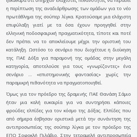
ξεκάθαρα ότι υπήρχαν ελάχιστες πιθανότητες να περάσει
η περίπτωση της αναδιάρθρωσης των ομάδων για το νέο
πρωτάθλημα της σούπερ λίγκα. Κρατούσαμε μια ελάχιστη
επιφύλαξη γιατί με τα όσα έχουν προηγηθεί στην
ελληνική ποδοσφαιρική πραγματικότητα, τίποτε και ποτέ
δεν πρέπει να το αποκλείουμε μέχρι την οριστική του
κατάληξη. Ωστόσο το σενάριο που διοχέτευε η διοίκηση
της ΠΑΕ Δόξα για παραμονή της ομάδας στην μεγάλη
κατηγορία, αποτελούσε για τους «γνωρίζοντες» ένα
σενάριο … «επιστημονικής φαντασίας» χωρίς την
παραμικρή πιθανότητα να πραγματοποιηθεί.
Όμως για τον πρόεδρο της δραμινής ΠΑΕ Θανάση Σάμιο
ήταν μια καλή ευκαιρία για να συντηρήσει κάποιες
φρούδες ελπίδες για τον κόσμο της Δόξας. Ελπίδες που
από σήμερα έσβησαν οριστικά μετά την συνάντηση της
αντιπροσωπείας της σούπερ λίγκα με τον πρόεδρο της
ΕΠΟ Σοφοκλή Πιλάβιο. Στην τετραμελή αντιπροσωπεία