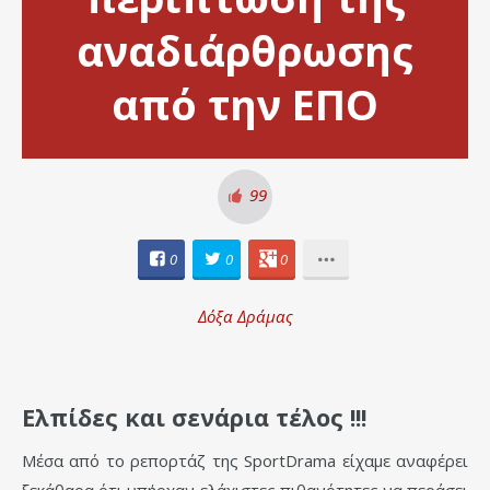
αναδιάρθρωσης
από την ΕΠΟ
99
0
0
0
Δόξα Δράμας
Ελπίδες και σενάρια τέλος !!!
Μέσα από το ρεπορτάζ της SportDrama είχαμε αναφέρει