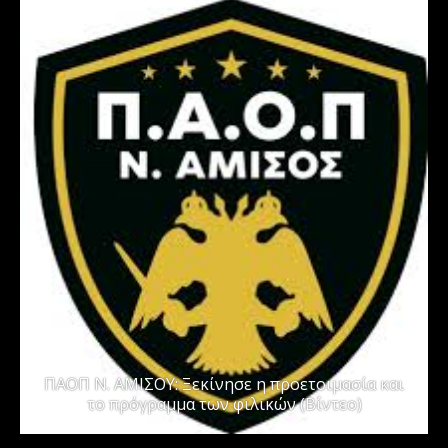
ΠΑΟΠ Ν. ΑΜΙΣΟΥ: Ξεκίνησε η προετοιμασία και
το πρόγραμμα των φιλικών (Βίντεο)