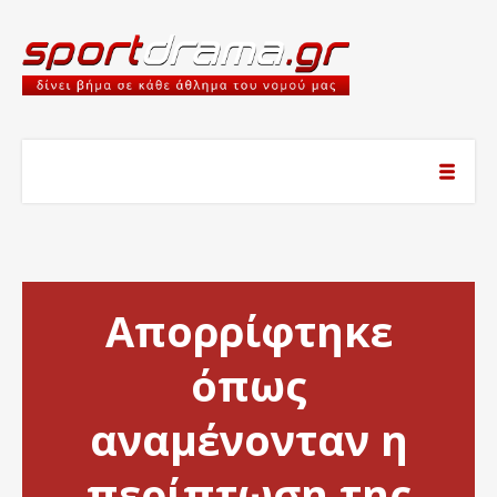
Απορρίφτηκε
όπως
αναμένονταν η
περίπτωση της