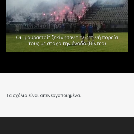
Οι “μαυραετοί” ξεκίνησαν την φετινή πορεία
τους με στόχο την άνοδο (Βίντεο)
Τα σχόλια είναι απενεργοποιημένα.