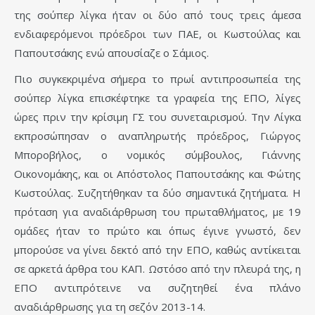
της σούπερ λίγκα ήταν οι δύο από τους τρεις άμεσα
ενδιαφερόμενοι πρόεδροι των ΠΑΕ, οι Κωστούλας και
Παπουτσάκης ενώ απουσίαζε ο Σάμιος.
Πιο συγκεκριμένα σήμερα το πρωί αντιπροσωπεία της
σούπερ λίγκα επισκέφτηκε τα γραφεία της ΕΠΟ, λίγες
ώρες πριν την κρίσιμη ΓΣ του συνεταιρισμού. Την Λίγκα
εκπροσώπησαν ο αναπληρωτής πρόεδρος, Γιώργος
Μποροβήλος, ο νομικός σύμβουλος, Γιάννης
Οικονομάκης, και οι Απόστολος Παπουτσάκης και Φώτης
Κωστούλας. Συζητήθηκαν τα δύο σημαντικά ζητήματα. Η
πρόταση για αναδιάρθρωση του πρωταθλήματος, με 19
ομάδες ήταν το πρώτο και όπως έγινε γνωστό, δεν
μπορούσε να γίνει δεκτό από την ΕΠΟ, καθώς αντίκειται
σε αρκετά άρθρα του ΚΑΠ. Ωστόσο από την πλευρά της, η
ΕΠΟ αντιπρότεινε να συζητηθεί ένα πλάνο
αναδιάρθρωσης για τη σεζόν 2013-14.