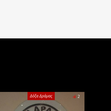
Δόξα Δράμας
2