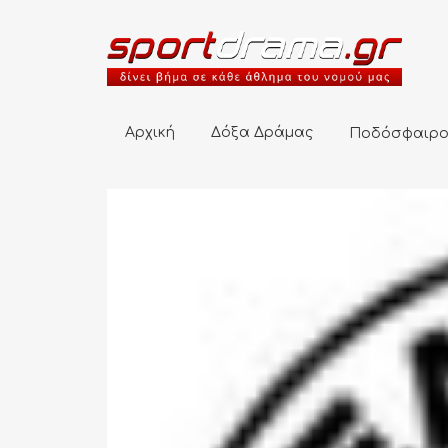
Αρχική
Δόξα Δράμας
Ποδόσφαιρο
Αρχική
Δόξα Δράμας
Ποδόσφαιρ