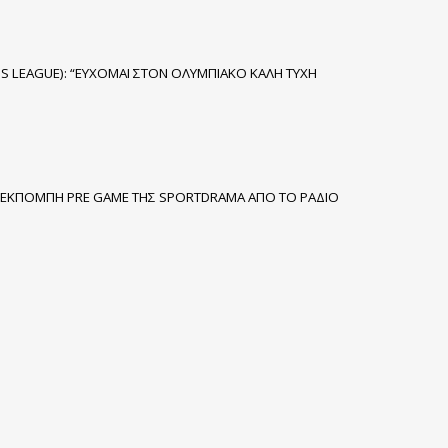
S LEAGUE): “ΕΥΧΟΜΑΙ ΣΤΟΝ ΟΛΥΜΠΙΑΚΟ ΚΑΛΗ ΤΥΧΗ
Η ΕΚΠΟΜΠΗ PRE GAME ΤΗΣ SPORTDRAMA ΑΠΟ ΤΟ ΡΑΔΙΟ