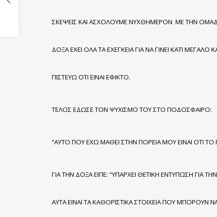
ΣΚΕΨΕΙΣ ΚΑΙ ΑΣΧΟΛΟΥΜΕ ΝΥΧΘΗΜΕΡΟΝ ΜΕ ΤΗΝ ΟΜΑΔΑ.
ΔΟΞΑ ΕΧΕΙ ΟΛΑ ΤΑ ΕΧΕΓΚΕΙΑ ΓΙΑ ΝΑ ΓΙΝΕΙ ΚΑΤΙ ΜΕΓΑ
ΠΙΣΤΕΥΩ ΟΤΙ ΕΙΝΑΙ ΕΦΙΚΤΟ.
ΤΕΛΟΣ ΕΔΩΣΕ ΤΟΝ ΨΥΧΙΣΜΟ ΤΟΥ ΣΤΟ ΠΟΔΟΣΦΑΙΡΟ:
“ΑΥΤΟ ΠΟΥ ΕΧΩ ΜΑΘΕΙ ΣΤΗΝ ΠΟΡΕΙΑ ΜΟΥ ΕΙΝΑΙ ΟΤΙ ΤΟ 
ΓΙΑ ΤΗΝ ΔΟΞΑ ΕΙΠΕ: “ΥΠΑΡΧΕΙ ΘΕΤΙΚΗ ΕΝΤΥΠΩΣΗ ΓΙΑ 
ΑΥΤΑ ΕΙΝΑΙ ΤΑ ΚΑΘΟΡΙΣΤΙΚΑ ΣΤΟΙΧΕΙΑ ΠΟΥ ΜΠΟΡΟΥΝ 