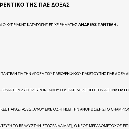
ΦΕΝΤΙΚΟ ΤΗΣ ΠΑΕ ΔΟΞΑΣ
 Ο ΚΥΠΡΙΑΚΗΣ ΚΑΤΑΓΩΓΗΣ ΕΠΙΧΕΙΡΗΜΑΤΙΑΣ
ΑΝΔΡΕΑΣ
ΠΑΝΤΕΛΗ .
ΠΑΝΤΕΛΗ ΓΙΑ ΤΗΝ ΑΓΟΡΑ ΤΟΥ ΠΛΕΙΟΨΗΦΙΚΟΥ ΠΑΚΕΤΟΥ ΤΗΣ ΠΑΕ ΔΟΞΑ ΔΡ
ΩΝΙΑ ΤΩΝ ΔΥΟ ΠΛΕΥΡΩΝ, ΑΦΟΥ Ο κ. ΠΑΤΕΛΗ ΛΕΙΠΕΙ ΣΤΗΝ ΑΘΗΝΑ ΓΙΑ ΕΠ
ΙΚΕΣ ΠΑΡΑΣΤΑΣΕΙΣ, ΑΦΟΥ ΕΙΧΕ ΟΔΗΓΗΣΕΙ ΤΗΝ ΑΝΟΡΘΩΣΗ ΣΤΟ CHAMPION
ΤΕΥΞΗ ΤΟ ΒΡΑΔΥ ΣΤΗΝ ΙΣΤΟΣΕΛΙΔΑ ΜΑΣ), Ο ΝΕΟΣ ΜΕΓΑΛΟΜΕΤΟΧΟΣ ΕΙΠ