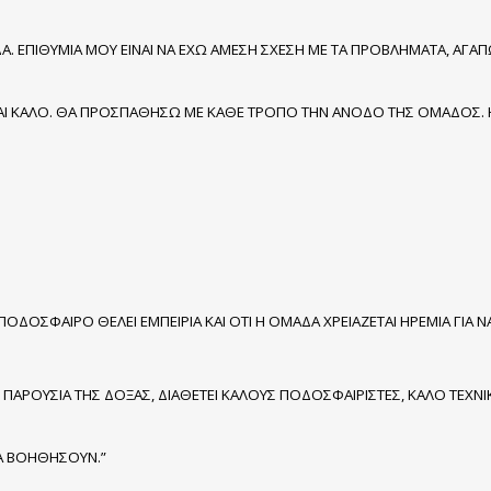
 ΕΠΙΘΥΜΙΑ ΜΟΥ ΕΙΝΑΙ ΝΑ ΕΧΩ ΑΜΕΣΗ ΣΧΕΣΗ ΜΕ ΤΑ ΠΡΟΒΛΗΜΑΤΑ, ΑΓΑΠ
ΛΟ ΚΑΙ ΚΑΛΟ. ΘΑ ΠΡΟΣΠΑΘΗΣΩ ΜΕ ΚΑΘΕ ΤΡΟΠΟ ΤΗΝ ΑΝΟΔΟ ΤΗΣ ΟΜΑΔΟΣ. Η
ΠΟΔΟΣΦΑΙΡΟ ΘΕΛΕΙ ΕΜΠΕΙΡΙΑ ΚΑΙ ΟΤΙ Η ΟΜΑΔΑ ΧΡΕΙΑΖΕΤΑΙ ΗΡΕΜΙΑ ΓΙΑ ΝΑ
ΤΗΝ ΠΑΡΟΥΣΙΑ ΤΗΣ ΔΟΞΑΣ, ΔΙΑΘΕΤΕΙ ΚΑΛΟΥΣ ΠΟΔΟΣΦΑΙΡΙΣΤΕΣ, ΚΑΛΟ ΤΕΧΝ
ΝΑ ΒΟΗΘΗΣΟΥΝ.”