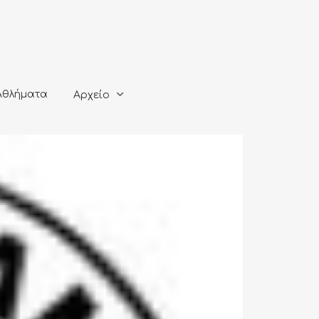
ματα
Αρχείο
Αθλήματα
Αρχείο