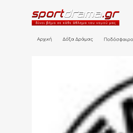
Αρχική
Δόξα Δράμας
Ποδόσφαιρο
Αρχική
Δόξα Δράμας
Ποδόσφαιρ