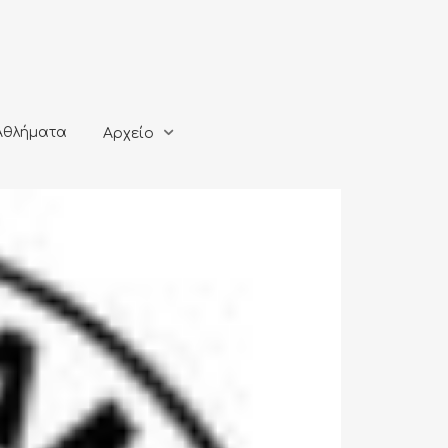
ματα
Αρχείο
Αθλήματα
Αρχείο