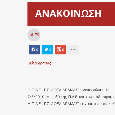
ΑΝΑΚΟΙΝΩΣΗ
58
0
0
0
Δόξα Δράμας
Η Π.Α.Ε. “Γ.Σ. ΔΟΞΑ ΔΡΑΜΑΣ” ανακοινώνει την 
7/5/2010. Μεταξύ της Π.Α.Ε. και του ποδοσφαιρ
Η Π.Α.Ε. “Γ.Σ. ΔΟΞΑ ΔΡΑΜΑΣ” ευχαριστεί τον κ. 