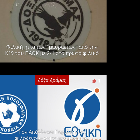
Φιλική ήττα των “μαυραετών” από την
Κ19 του ΠΑΟΚ με 2-1 στο πρώτο φιλικό
Δόξα Δράμας
1
Τον Απόλλωνα Παραλιμνίου
φιλοξενούν στην πρεμιέρα του