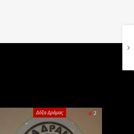
Δόξα Δράμας
2