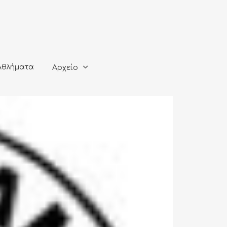
ματα
Αρχείο
Αθλήματα
Αρχείο