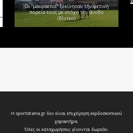
Οι “μαυραετοί” ξεκίνησαν την φετινή
πορεία τους με στόχο την άνοδο
(Βίντεο)
Η sportdrama.gr δεν είναι επιχείρηση κερδοσκοπικού
χαρακτήρα.
Όλες οι καταχωρήσεις γίνονται δωρεάν.