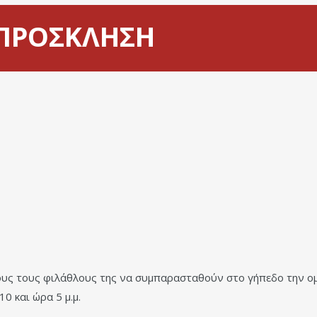
 ΠΡΟΣΚΛΗΣΗ
λους τους φιλάθλους της να συμπαρασταθούν στο γήπεδο την ομ
0 και ώρα 5 μ.μ.