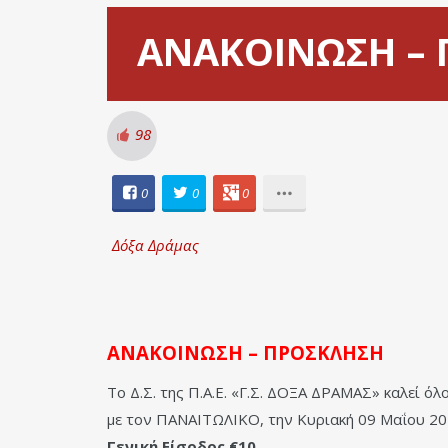
ΑΝΑΚΟΙΝΩΣΗ –
98
0
0
0
Δόξα Δράμας
ΑΝΑΚΟΙΝΩΣΗ – ΠΡΟΣΚΛΗΣΗ
Το Δ.Σ. της Π.Α.Ε. «Γ.Σ. ΔΟΞΑ ΔΡΑΜΑΣ» καλεί ό
με τον ΠΑΝΑΙΤΩΛΙΚΟ, την Κυριακή 09 Μαΐου 201
Γενική Είσοδος €10.