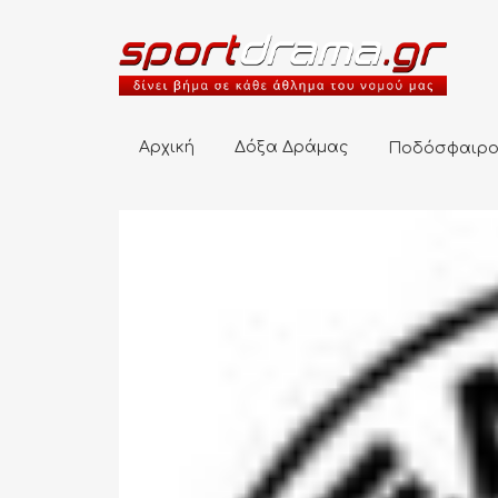
Αρχική
Δόξα Δράμας
Ποδόσφαιρο
Αρχική
Δόξα Δράμας
Ποδόσφαιρ