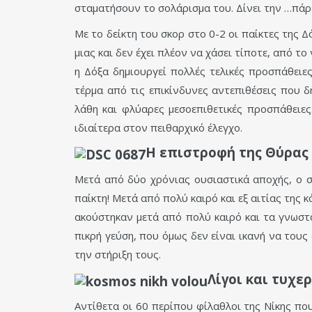
σταματήσουν το σολάρισμα του. Δίνει την …πάρε
Με το δείκτη του σκορ στο 0-2 οι παίκτες της 
μιας και δεν έχει πλέον να χάσει τίποτε, από τ
η Δόξα δημιουργεί πολλές τελικές προσπάθειε
τέρμα από τις επικίνδυνες αντεπιθέσεις που 
λάθη και φλύαρες μεσοεπιθετικές προσπάθειες.
ιδιαίτερα στον πειθαρχικό έλεγχο.
Η επιστροφή της Θύρας
Μετά από δύο χρόνιας ουσιαστικά αποχής, ο 
παίκτη! Μετά από πολύ καιρό και εξ αιτίας της
ακούστηκαν μετά από πολύ καιρό και τα γνωστά
πικρή γεύση, που όμως δεν είναι ικανή να του
την στήριξη τους.
Λίγοι και τυχερ
Αντίθετα οι 60 περίπου φίλαθλοι της Νίκης πο