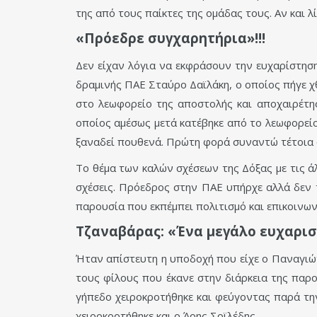
της από τους παίκτες της ομάδας τους. Αν και 
«Πρόεδρε συγχαρητήρια»!!!
Δεν είχαν λόγια να εκφράσουν την ευχαρίστηση
δραμινής ΠΑΕ Σταύρο Δαϊλάκη, ο οποίος πήγε χ
στο λεωφορείο της αποστολής και αποχαιρέτη
οποίος αμέσως μετά κατέβηκε από το λεωφορείο
ξαναδεί πουθενά. Πρώτη φορά συναντώ τέτοια φι
Το θέμα των καλών σχέσεων της Δόξας με τις ά
σχέσεις. Πρόεδρος στην ΠΑΕ υπήρχε αλλά δεν τ
παρουσία που εκπέμπει πολιτισμό και επικοινωνί
Τζαναβάρας: «Ένα μεγάλο ευχαρισ
Ήταν απίστευτη η υποδοχή που είχε ο Παναγιώ
τους φίλους που έκανε στην διάρκεια της παρ
γήπεδο χειροκροτήθηκε και φεύγοντας παρά τη
χειροκροτήθηκε και ο Άρης Σοϊλέδης.