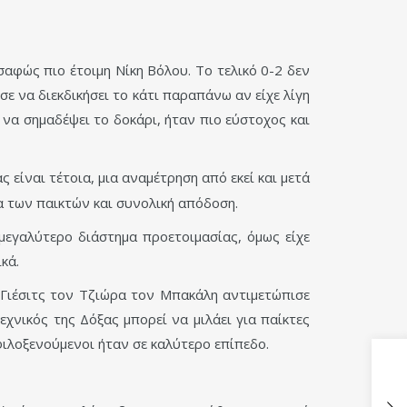
φώς πιο έτοιμη Νίκη Βόλου. Το τελικό 0-2 δεν
σε να διεκδικήσει το κάτι παραπάνω αν είχε λίγη
 να σημαδέψει το δοκάρι, ήταν πιο εύστοχος και
είναι τέτοια, μια αναμέτρηση από εκεί και μετά
α των παικτών και συνολική απόδοση.
μεγαλύτερο διάστημα προετοιμασίας, όμως είχε
κά.
ν Γιέσιτς τον Τζιώρα τον Μπακάλη αντιμετώπισε
χνικός της Δόξας μπορεί να μιλάει για παίκτες
φιλοξενούμενοι ήταν σε καλύτερο επίπεδο.