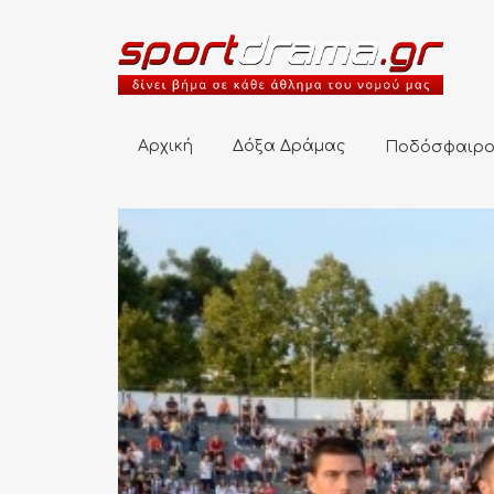
Αρχική
Δόξα Δράμας
Ποδόσφαιρο
Αρχική
Δόξα Δράμας
Ποδόσφαιρ