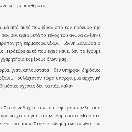
πανο και τα συνθήματα.
Ειδικά από αυτό που είδαν από τον πρόεδρο της
 σαν συνέχεια μετά το τέλος του αγώνα ανέβηκε
υ προπονητή τερματοφυλάκων Γιάννη Ζαλαώρα ο
: «Πρόεδρε αυτό που έχεις κάνει δεν το έχουμε
γχαρητήρια εκ μέρους όλων μας»!!!
τορία, γιατί απλούστατα …δεν υπήρχαν δημόσιες
οξαίοι. Τουλάχιστον τώρα υπάρχει μια αρχηγική
 δημόσιες σχέσεις δεν τα πάει καλά»…
. Στο ξενοδοχείο τον επισκέφτηκαν πολλοί από
τησε να χτυπά για τα καλωσορίσματα. Μέσα στο
χαν να του πουν. Στην εκφώνηση των συνθέσεων