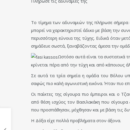
Πλήρωσε τις αδυναμίες της
Το τίμημα των αδυναμιών της πλήρωσε σήμερα 
μπορεί να χαρακτηριστεί άδικο με βάση την συνο
περισσότερη εύνοια της τύχης. Ειδικά όταν μετ
σημάδευε σωστά, ξαναβάζοντας άμεσα την ομάδα 
Ωστόσο αυτά είναι τα συστατικά τη
κρίνεται πέρα από την τύχη και από κάποιους ά
Σε αυτά τα τρία σημεία η ομάδα του Βόλου υπ
σαφώς πιο καλή αγωνιστική εικόνα. Ήταν πιο επ
Οι παίκτες της σίγουρα πιο έμπειροι και ο Τζ
από θέση ισχύος τον Βασιλακάκη που σίγουρα δ
που προσπάθησαν, μόχθησαν και με βάση τις δυν
Η Δόξα είχε πολλά προβλήματα στον άξονα.