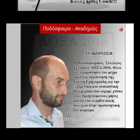
Δόξας 2016
Ποδόσφαιρο - Ακαδημίες
0
Δόξα 2016: Ευχαριστήριο για Γρηγοριάδη