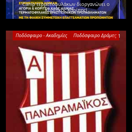
Camp τερματοφυλάκων διοργανώνει ο
Κυριάκος Καρίπης!
Ποδόσφαιρο - Ακαδημίες
Ποδόσφαιρο Δράμας
1