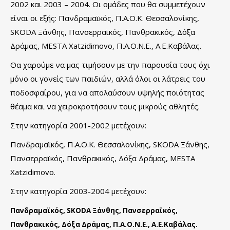
2002 και 2003 – 2004. Οι ομάδες που θα συμμετέχουν
είναι οι εξής: Πανδραμαϊκός, Π.Α.Ο.Κ. Θεσσαλονίκης,
SKODA Ξάνθης, Πανσερραϊκός, Πανθρακικός, Δόξα
Δράμας, MESTA Xatzidimovo, Π.Α.Ο.Ν.Ε., Α.Ε.Καβάλας.
Θα χαρούμε να μας τιμήσουν με την παρουσία τους όχι
μόνο οι γονείς των παιδιών, αλλά όλοι οι λάτρεις του
ποδοσφαίρου, για να απολαύσουν υψηλής ποιότητας
θέαμα και να χειροκροτήσουν τους μικρούς αθλητές.
Στην κατηγορία 2001-2002 μετέχουν:
Πανδραμαϊκός, Π.Α.Ο.Κ. Θεσσαλονίκης, SKODA Ξάνθης,
Πανσερραϊκός, Πανθρακικός, Δόξα Δράμας, MESTA
Xatzidimovo.
Στην κατηγορία 2003-2004 μετέχουν:
Πανδραμαϊκός, SKODA Ξάνθης, Πανσερραϊκός,
Πανθρακικός, Δόξα Δράμας, Π.Α.Ο.Ν.Ε., Α.Ε.Καβάλας.