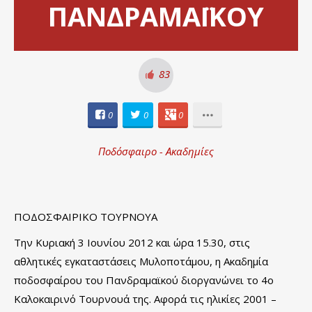
ΠΑΝΔΡΑΜΑΪΚΟΥ
83
0
0
0
Ποδόσφαιρο - Ακαδημίες
ΠΟΔΟΣΦΑΙΡΙΚΟ ΤΟΥΡΝΟΥΑ
Την Κυριακή 3 Ιουνίου 2012 και ώρα 15.30, στις
αθλητικές εγκαταστάσεις Μυλοποτάμου, η Ακαδημία
ποδοσφαίρου του Πανδραμαϊκού διοργανώνει το 4ο
Καλοκαιρινό Τουρνουά της. Αφορά τις ηλικίες 2001 –