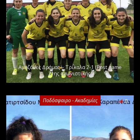
Αμαζόνες Δράμας – Τρίκαλα 2-1 (Post game
21ης αγωνιστικής)
Ποδόσφαιρο - Ακαδημίες
0