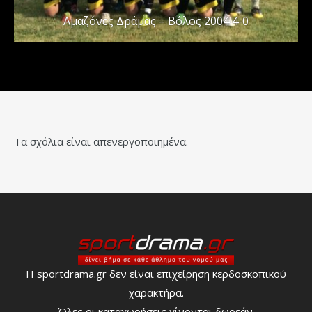
Αμαζόνες Δράμας – Βόλος 2004 4-0
Τα σχόλια είναι απενεργοποιημένα.
Η sportdrama.gr δεν είναι επιχείρηση κερδοσκοπικού
χαρακτήρα.
Όλες οι καταχωρήσεις γίνονται δωρεάν.