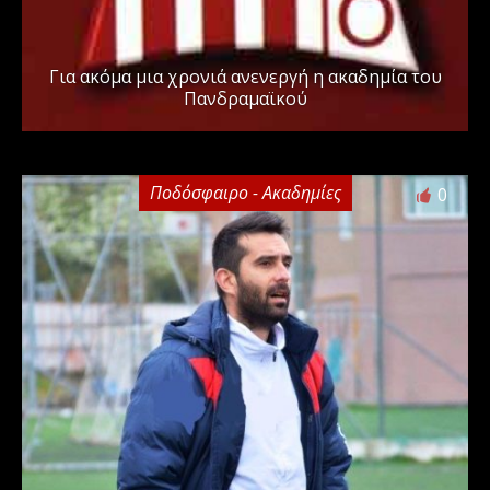
Για ακόμα μια χρονιά ανενεργή η ακαδημία του
Πανδραμαϊκού
Ποδόσφαιρο - Ακαδημίες
0