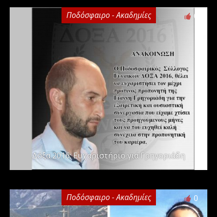
Ποδόσφαιρο - Ακαδημίες
0
Δόξα 2016: Ευχαριστήριο για Γρηγοριάδη
Ποδόσφαιρο - Ακαδημίες
0