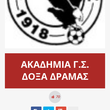
ΑΚΑΔΗΜΙΑ Γ.Σ.
ΔΟΞΑ ΔΡΑΜΑΣ
70