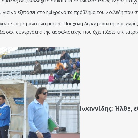
 ομάδας σε ξενοδοχείο σε κάποια «δύσκολα» εντός έδρας παιχνί
 για να εξετάσει στο ημίχρονο το πρόβλημα του Σοϊλέδη που σ
ς γίνονται με μόνο ένα μασέρ -Πασχάλη Δερδεμεσιώτη- και χωρί
α σαν συνεργάτης της ασφαλιστικής που έχει πάρει την ιατρ
Ιωαννίδης: Ήλθε, 