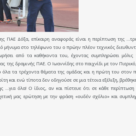
ης ΠΑΕ Δόξα, επίκαιρη αναφοράς είναι η περίπτωση της …τρ
λό μήνυμα στο τηλέφωνο του ο πρώην πλέον τεχνικός διευθυν
ρήσει από τα καθήκοντα του, έχοντας συμπληρώσει μόλις τ
ίας της δραμινής ΠΑΕ. Ο Ιωαννίδης στο παιχνίδι με τον Πιερικ
ο όλα τα τρέχοντα θέματα της ομάδας και η πρώτη του στον 
τη και ενώ τίποτα δεν οδηγούσε σε μια τέτοια εξέλιξη, βρέθηκε
ς …για όλα! Ο ίδιος, αν και πίστευε ότι σε κάθε περίπτωση 
ετική μας ερώτηση με την φράση «ουδέν σχόλιο» και συμπλη