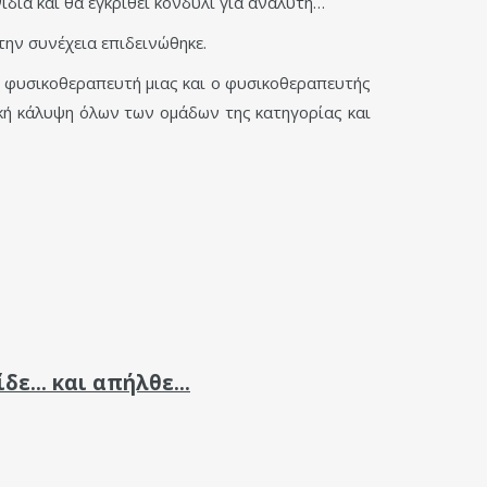
δια και θα εγκριθεί κονδύλι για αναλυτή…
την συνέχεια επιδεινώθηκε.
ς φυσικοθεραπευτή μιας και ο φυσικοθεραπευτής
ική κάλυψη όλων των ομάδων της κατηγορίας και
είδε… και απήλθε…