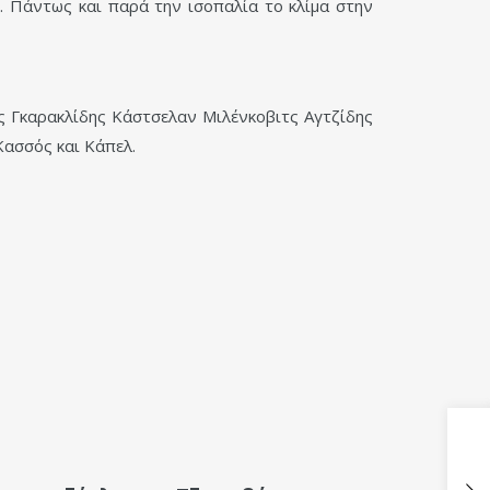
. Πάντως και παρά την ισοπαλία το κλίμα στην
ς Γκαρακλίδης Κάστσελαν Μιλένκοβιτς Αγτζίδης
ασσός και Κάπελ.