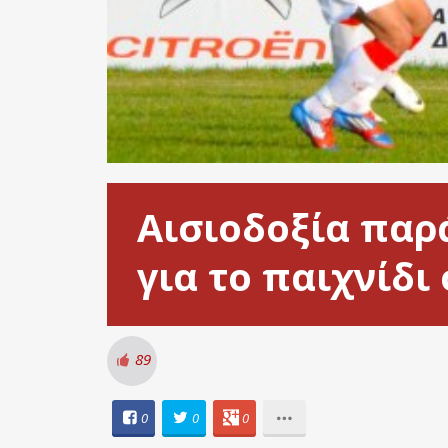
Αισιοδοξία παρ
για το παιχνίδι
89
0
0
0