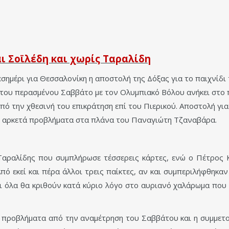
ι Σοϊλέδη και χωρίς Ταραλίδη
σημέρι για Θεσσαλονίκη η αποστολή της Δόξας για το παιχνίδι 
 του περασμένου Σαββάτο με τον Ολυμπιακό Βόλου ανήκει στο 
πό την χθεσινή του επικράτηση επί του Πιερικού. Αποστολή για
 αρκετά προβλήματα στα πλάνα του Παναγιώτη Τζαναβάρα.
 Ταραλίδης που συμπλήρωσε τέσσερεις κάρτες, ενώ ο Πέτρος 
πό εκεί και πέρα άλλοι τρεις παίκτες, αν και συμπεριλήφθηκα
αι όλα θα κριθούν κατά κύριο λόγο στο αυριανό χαλάρωμα που θ
 προβλήματα από την αναμέτρηση του Σαββάτου και η συμμετοχ