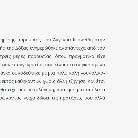
ιήμερης παρουσίας του Άγγελου Ιωαννίδη στην
τής της Δόξας ενημερώθηκε αναπάντεχα από τον
ρεις μέρες παρουσίας, όπου πραγματικά είχε
ό, σαν επαγγελματίας που είναι στο συγκεκριμένο
πάγκο συνοδεύτηκε με μια πολύ καλή –συνολικά-
 εκτός καθηκόντων χωρίς άλλη εξήγηση. Και έτσι
θα είχε μια αιτιολόγηση, κράτησε μια απόλυτα
ρώνοντας «είχα δώσει τις προτάσεις μου αλλά