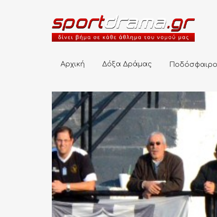
Αρχική
Δόξα Δράμας
Ποδόσφαιρο
Αρχική
Δόξα Δράμας
Ποδόσφαιρ