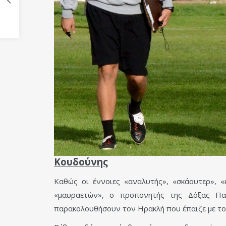
Κουδούνης
Καθώς οι έννοιες «αναλυτής», «σκάουτερ», 
«μαυραετών», ο προπονητής της Δόξας Πα
παρακολουθήσουν τον Ηρακλή που έπαιζε με τον