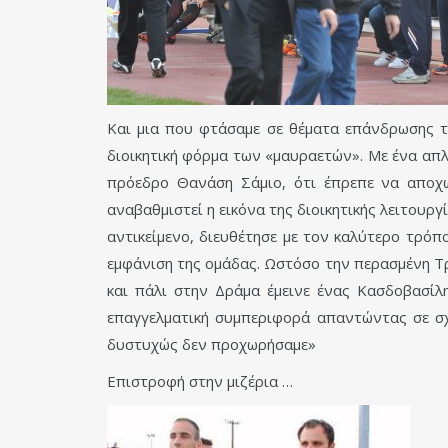
Και μια που φτάσαμε σε θέματα επάνδρωσης τ
διοικητική φόρμα των «μαυραετών». Με ένα απ
πρόεδρο Θανάση Σάμιο, ότι έπρεπε να αποχω
αναβαθμιστεί η εικόνα της διοικητικής λειτουργ
αντικείμενο, διευθέτησε με τον καλύτερο τρόπ
εμφάνιση της ομάδας. Ωστόσο την περασμένη Τρί
και πάλι στην Δράμα έμεινε ένας Κασδοβασίλη
επαγγελματική συμπεριφορά απαντώντας σε σχ
δυστυχώς δεν προχωρήσαμε»
Επιστροφή στην μιζέρια …