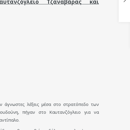
υτανζόγλειο Τζαναβάρας και
ύν άγνωστες λέξεις μέσα στο στρατόπεδο των
ουδούνη, πήγαν στο Καυτανζόγλειο για να
αντίπαλο.