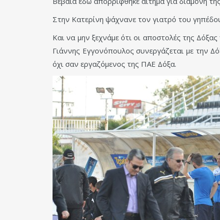
Βέβαια εδώ απορρίφθηκε αίτημα για διαμονή της
Στην Κατερίνη ψάχνανε τον γιατρό του γηπέδου
Και να μην ξεχνάμε ότι οι αποστολές της Δόξα
Γιάννης Εγγονόπουλος συνεργάζεται με την Δόξ
όχι σαν εργαζόμενος της ΠΑΕ Δόξα.