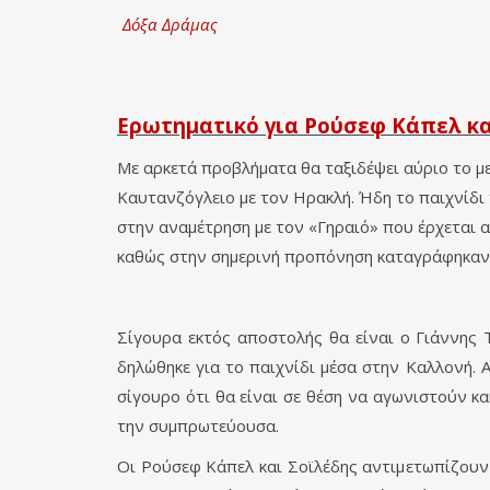
Δόξα Δράμας
Ερωτηματικό για Ρούσεφ Κάπελ κα
Με αρκετά προβλήματα θα ταξιδέψει αύριο το με
Καυτανζόγλειο με τον Ηρακλή. Ήδη το παιχνίδι
στην αναμέτρηση με τον «Γηραιό» που έρχεται α
καθώς στην σημερινή προπόνηση καταγράφηκαν
Σίγουρα εκτός αποστολής θα είναι ο Γιάννης
δηλώθηκε για το παιχνίδι μέσα στην Καλλονή. Α
σίγουρο ότι θα είναι σε θέση να αγωνιστούν κ
την συμπρωτεύουσα.
Οι Ρούσεφ Κάπελ και Σοϊλέδης αντιμετωπίζουν