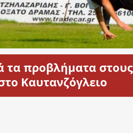
ά τα προβλήματα στου
 στο Καυτανζόγλειο