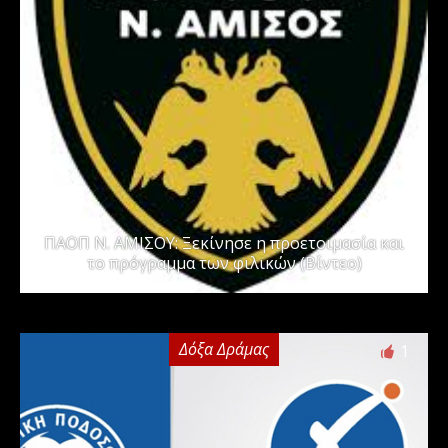
ΠΑΟΠ Ν. ΑΜΙΣΟΥ: Ξεκίνησε η προετοιμασία και
το πρόγραμμα των φιλικών (Βίντεο)
Δόξα Δράμας
1