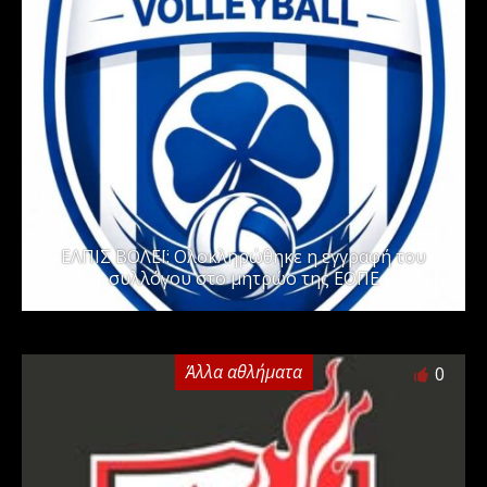
ΕΛΠΙΣ ΒΟΛΕΪ: Ολοκληρώθηκε η εγγραφή του
συλλόγου στο μητρώο της ΕΟΠΕ
Άλλα αθλήματα
0