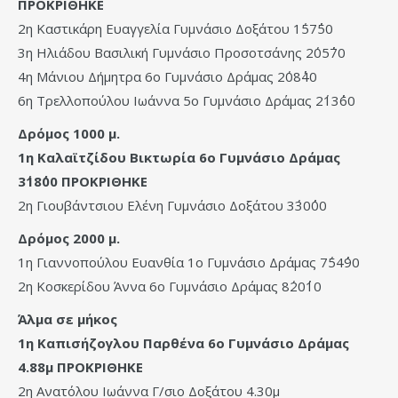
ΠΡΟΚΡΙΘΗΚΕ
2η Καστικάρη Ευαγγελία Γυμνάσιο Δοξάτου 1΄57΄΄50
3η Ηλιάδου Βασιλική Γυμνάσιο Προσοτσάνης 2΄05΄΄70
4η Μάνιου Δήμητρα 6ο Γυμνάσιο Δράμας 2΄08΄΄40
6η Τρελλοπούλου Ιωάννα 5ο Γυμνάσιο Δράμας 2΄13΄΄60
Δρόμος 1000 μ.
1η Καλαϊτζίδου Βικτωρία 6ο Γυμνάσιο Δράμας
3΄18΄΄00 ΠΡΟΚΡΙΘΗΚΕ
2η Γιουβάντσιου Ελένη Γυμνάσιο Δοξάτου 3΄30΄΄00
Δρόμος 2000 μ.
1η Γιαννοπούλου Ευανθία 1ο Γυμνάσιο Δράμας 7΄54΄΄90
2η Κοσκερίδου Άννα 6ο Γυμνάσιο Δράμας 8΄20΄΄10
Άλμα σε μήκος
1η Καπισήζογλου Παρθένα 6ο Γυμνάσιο Δράμας
4.88μ ΠΡΟΚΡΙΘΗΚΕ
2η Ανατόλου Ιωάννα Γ/σιο Δοξάτου 4.30μ