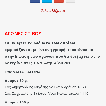
Άλλα αθλήματα
ΑΓΩΝΕΣ ΣΤΙΒΟΥ
Οι μαθητές τα ονόματα των οποίων
εμφανίζονται με έντονη γραφή προκρίνονται
στην Β΄ φάση των αγώνων που θα διεξαχθεί στην
Κατερίνη στις 19-20 Απριλίου 2010.
ΓΥΜΝΑΣΙΑ – ΑΓΟΡΙΑ
Δρόμος 80 μ.
1ος Δημητριάδης Μιχάλης 5ο Γ/σιο Δράμας 10΄΄50
2ος Ζωγραφίδης Στέλιος Γ/σιο Καλαμπακίου 11΄΄10
Δρόμος 150 μ.