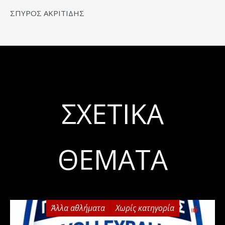
ΣΠΥΡΟΣ ΑΚΡΙΤΙΔΗΣ
ΣΧΕΤΙΚΆ
ΘΈΜΑΤΑ
Άλλα αθλήματα
Χωρίς κατηγορία
0