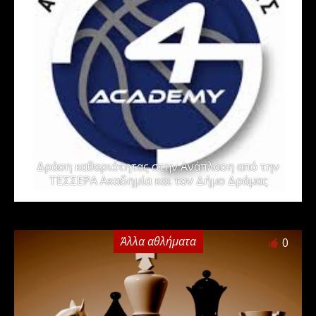
Δράση καθαριότητας στην Ανάπλαση από την
ΤΕΣΣΕΡΑ Ακαδημία και τον Δήμο Δράμας
Άλλα αθλήματα
0