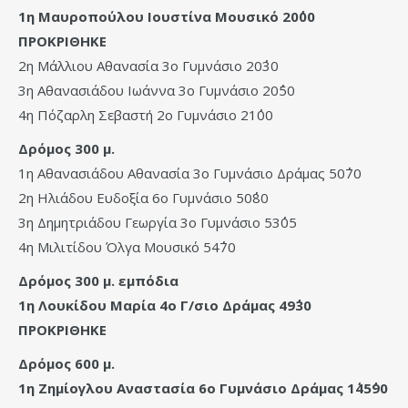
1η Μαυροπούλου Ιουστίνα Μουσικό 20΄΄00
ΠΡΟΚΡΙΘΗΚΕ
2η Μάλλιου Αθανασία 3ο Γυμνάσιο 20΄΄30
3η Αθανασιάδου Ιωάννα 3ο Γυμνάσιο 20΄΄50
4η Πόζαρλη Σεβαστή 2ο Γυμνάσιο 21΄΄00
Δρόμος 300 μ.
1η Αθανασιάδου Αθανασία 3ο Γυμνάσιο Δράμας 50΄΄70
2η Ηλιάδου Ευδοξία 6ο Γυμνάσιο 50΄΄80
3η Δημητριάδου Γεωργία 3ο Γυμνάσιο 53΄΄05
4η Μιλιτίδου Όλγα Μουσικό 54΄΄70
Δρόμος 300 μ. εμπόδια
1η Λουκίδου Μαρία 4ο Γ/σιο Δράμας 49΄΄30
ΠΡΟΚΡΙΘΗΚΕ
Δρόμος 600 μ.
1η Ζημίογλου Αναστασία 6ο Γυμνάσιο Δράμας 1΄45΄΄90