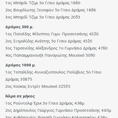
1ος Μπάρδι Τζίμι 5ο Γ/σιο Δράμας 18΄΄60
2ος Βουρλίωτης Ξενοφών 5ο Γ/σιο Δράμας 18΄΄68
3ος Μπαρδί Τζίμι 5ο Γ/σιο Δράμας 20΄΄53
Δρόμος 300 μ.
1ος Πατσίδης Φίλιππος Γυμν. Προσοτσάνης 43΄΄20
2ος Σιτμαλίδης Ανέστης 5ο Γ/σιο Δράμας 45΄΄20
3ος Τερσενίδης Αλέξανδρος 1ο Γυμνάσιο Δράμας 47΄΄60
4ος Παπαεμμανουήλ Παναγιώτης Μουσικό 50΄΄90
Δρόμος 1000 μ.
1ος Τοπαλίδης-Κυνιαζιοπουλος Πολύβιος 5ο Γ/σιο
Δράμας 3΄08΄΄75
2ος Χούκας Εντρίτ Μουσικό 3΄25΄΄35
Άλμα σε μήκος
1ος Ρούντολφ Έρικ 3ο Γ/σιο Δράμας 4.98μ
2ος Δημόπουλος Γεώργιος Γυμνάσιο Προσοτσάνης 4.85μ
3ος Ανθόπουλος Ραφαήλ Γυμνάσιο Καλαμπακίου 4.58μ