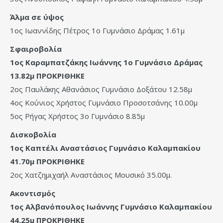
Άλμα σε ύψος
1ος Ιωαννίδης Πέτρος 1ο Γυμνάσιο Δράμας 1.61μ
Σφαιροβολία
1ος Καραμπατζάκης Ιωάννης 1ο Γυμνάσιο Δράμας
13.82μ ΠΡΟΚΡΙΘΗΚΕ
2ος Παυλάκης Αθανάσιος Γυμνάσιο Δοξάτου 12.58μ
4ος Κούνιος Χρήστος Γυμνάσιο Προσοτσάνης 10.00μ
5ος Ρήγας Χρήστος 3ο Γυμνάσιο 8.85μ
Δισκοβολία
1ος Καπτέλι Αναστάσιος Γυμνάσιο Καλαμπακίου
41.70μ ΠΡΟΚΡΙΘΗΚΕ
2ος Χατζημιχαήλ Αναστάσιος Μουσικό 35.00μ.
Ακοντισμός
1ος Αλβανόπουλος Ιωάννης Γυμνάσιο Καλαμπακίου
44.25μ ΠΡΟΚΡΙΘΗΚΕ