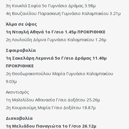
3η Κουκλά Σοφία 5ο Γυμνάσιο Δράμας 3.98μ
4η Βουζανίδου Παρασκευή Γυμνάσιο Καλαμπακίου 3.21μ
Άλμα σε ύψος
1η Νταγλή Αθηνά 1ο Γ/σιο 1.45μ ΠΡΟΚΡΙΘΗΚΕ
2η Λουλούδη Δόμνα Γυμνάσιο Καλαμπακίου 1.26μ
Σφαιροβολία
1η Σακελάρη Λεμονιά 5ο Γ/σιο Δράμας 11.40μ
ΠΡΟΚΡΙΘΗΚΕ
2η Θεοδωρακοπούλου Μαρία Γυμνάσιο Καλαμπακίου
9.03μ
Ακοντισμός
1η Μαλελίδου Αθανασία Γ/σιο Δοξάτου 25.26μ
2η Κουρσιούμη Μαρία Γ/σιο Δοξάτου 18.87μ
Δισκοβολία
1η Μελιάδου Παναγιώτα 1ο Γ/σιο 26.12μ