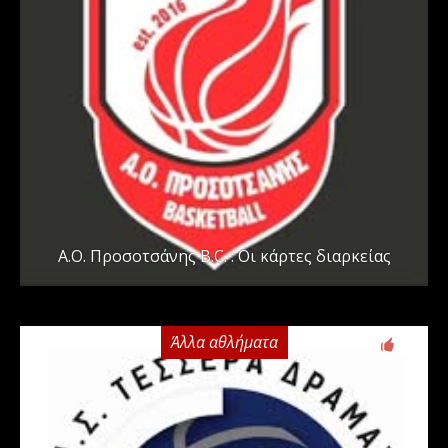
Α.Ο. Προσοτσάνης B.C. : Οι κάρτες διαρκείας
Άλλα αθλήματα
0