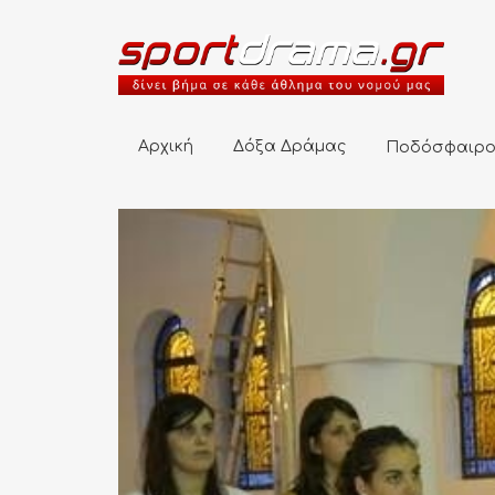
Αρχική
Δόξα Δράμας
Ποδόσφαιρο
Αρχική
Δόξα Δράμας
Ποδόσφαιρ