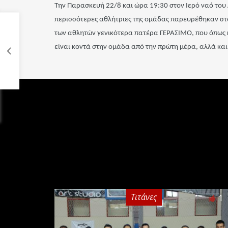
Την Παρασκευή 22/8 και ώρα 19:30 στον Ιερό ναό του 
περισσότερες αθλήτριες της ομάδας παρευρέθηκαν στον
των αθλητών γενικότερα πατέρα ΓΕΡΑΣΙΜΟ, που όπως κ
είναι κοντά στην ομάδα από την πρώτη μέρα, αλλά κ
Τιτάνες
1