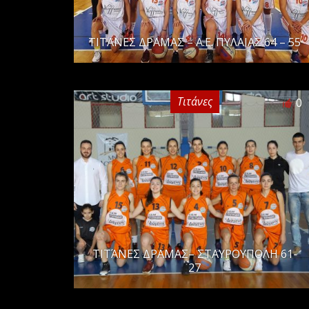
ΤΙΤΑΝΕΣ ΔΡΑΜΑΣ – Α.Ε. ΠΥΛΑΙΑΣ 64 – 55
Τιτάνες
0
ΤΙΤΆΝΕΣ ΔΡΑΜΑΣ– ΣΤΑΥΡΟΥΠΟΛΗ 61-
27