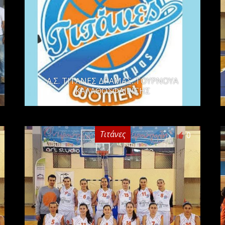
Α.Σ. ΤΙΤΑΝΕΣ ΔΡΑΜΑΣ: ΤΟΥΡΝΟΥΑ
ΚΑΛΑΘΟΣΦΑΙΡΙΣΗΣ
Τιτάνες
0