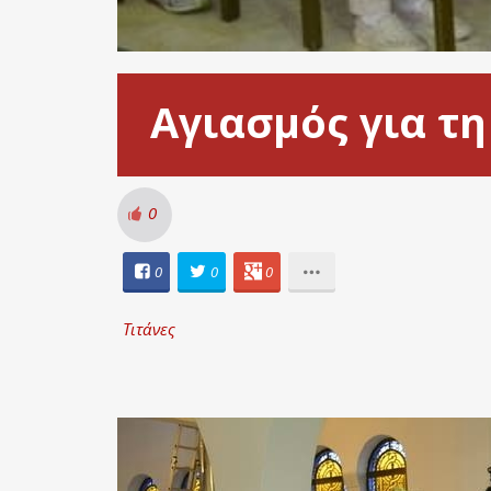
Αγιασμός για τ
0
0
0
0
Τιτάνες