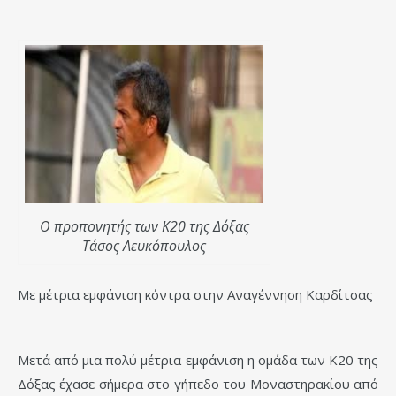
Ο προπονητής των Κ20 της Δόξας
Τάσος Λευκόπουλος
Με μέτρια εμφάνιση κόντρα στην Αναγέννηση Καρδίτσας
Μετά από μια πολύ μέτρια εμφάνιση η ομάδα των Κ20 της
Δόξας έχασε σήμερα στο γήπεδο του Μοναστηρακίου από