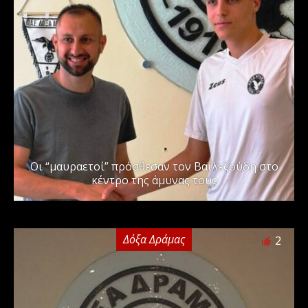
Οι “μαυραετοί” πρόσθεσαν τον Βαϊλεζούδη στο
κέντρο της άμυνας τους
Δόξα Δράμας
2