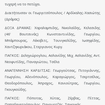
τυχερή να το πετύχει.
Διαιτήτευσαν οι Γεωργιτσόπουλος / Αρδίκαλης-Χασιώτης
(Δράμας)
ΔΟΞΑ ΔΡΑΜΑΣ: Χαραλαμπιδης, Νικολαΐδης, Κελεσιδης
(46’ Βουτσινάς) Κωνσταντινίδης, Γεωργίου,
Μπάμπουρας, Λέκοβιτς, Τουνγκελίδης, Ιωσηφίδης,
Χαντζηκυριάκου, Στεργιανος Κυργ.
ΠΑΓΚΟΣ: Δεληγιώρογλου, Ασλανίδης Μιχ. Ασλανίδης Αντ.
Νεοφυτίδης, Παναγιώτου, Τσέλα
ΑΝΑΓΕΝΝΗΣΗ ΚΑΡΔΙΤΣΑΣ: Γεωργούτσας, Πιτογιάννης,
Γεωργίου, Αδενόπουλος, Καραγιώργος, Τσερτσέλας,
Θεοδορόπουλος, Άπραχος, Κανιούτρας, Γεωργίου,
Γκουγκούδης.
ΠΑΓΚΟΣ: Πόποτας, Χύτας, Ζέρβας, Πίττας,
Παπαδημητρόπουλος, Παγουρτζής, Τσικρικάς.