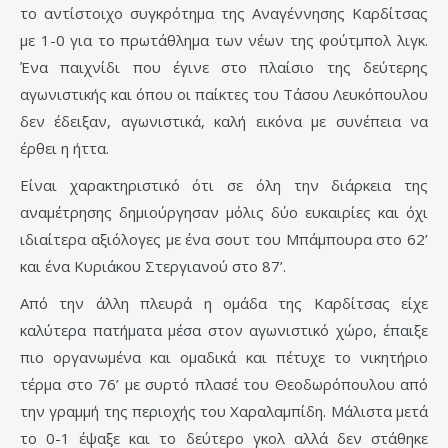
το αντίστοιχο συγκρότημα της Αναγέννησης Καρδίτσας
με 1-0 για το πρωτάθλημα των νέων της φούτμπολ λιγκ.
Ένα παιχνίδι που έγινε στο πλαίσιο της δεύτερης
αγωνιστικής και όπου οι παίκτες του Τάσου Λευκόπουλου
δεν έδειξαν, αγωνιστικά, καλή εικόνα με συνέπεια να
έρθει η ήττα.
Είναι χαρακτηριστικό ότι σε όλη την διάρκεια της
αναμέτρησης δημιούργησαν μόλις δύο ευκαιρίες και όχι
ιδιαίτερα αξιόλογες με ένα σουτ του Μπάμπουρα στο 62’
και ένα Κυριάκου Στεργιανού στο 87’.
Από την άλλη πλευρά η ομάδα της Καρδίτσας είχε
καλύτερα πατήματα μέσα στον αγωνιστικό χώρο, έπαιξε
πιο οργανωμένα και ομαδικά και πέτυχε το νικητήριο
τέρμα στο 76’ με συρτό πλασέ του Θεοδωρόπουλου από
την γραμμή της περιοχής του Χαραλαμπίδη. Μάλιστα μετά
το 0-1 έψαξε και το δεύτερο γκολ αλλά δεν στάθηκε