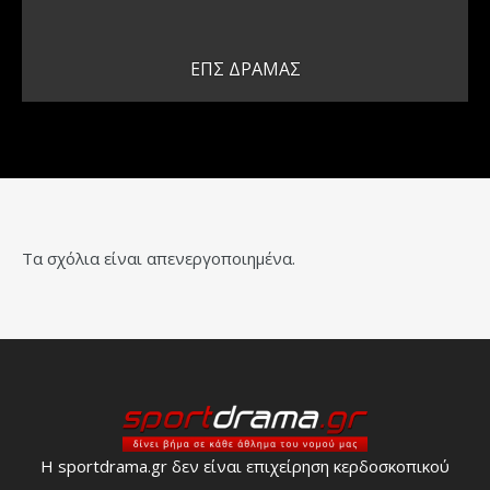
EΠΣ ΔΡΑΜΑΣ
Τα σχόλια είναι απενεργοποιημένα.
Η sportdrama.gr δεν είναι επιχείρηση κερδοσκοπικού