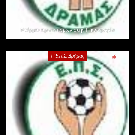
Ντέρμπι πρωτοπόρων στην Γ’ κατηγορία
Γ' Ε.Π.Σ. Δράμας
56