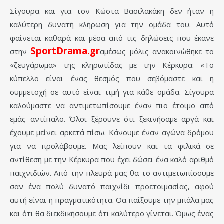
Σίγουρα και για τον Κώστα Βασιλακάκη δεν ήταν η
καλύτερη δυνατή κλήρωση για την ομάδα του. Αυτό
φαίνεται καθαρά και μέσα από τις δηλώσεις που έκανε
SportDrama
.
gr
στην
αμέσως μόλις ανακοινώθηκε το
«ζευγάρωμα» της κληρωτίδας με την Κέρκυρα: «Το
κύπελλο είναι ένας θεσμός που σεβόμαστε και η
συμμετοχή σε αυτό είναι τιμή για κάθε ομάδα. Σίγουρα
καλούμαστε να αντιμετωπίσουμε έναν πιο έτοιμο από
εμάς αντίπαλο. Όλοι ξέρουνε ότι ξεκινήσαμε αργά και
έχουμε μείνει αρκετά πίσω. Κάνουμε έναν αγώνα δρόμου
για να προλάβουμε. Μας λείπουν και τα φιλικά σε
αντίθεση με την Κέρκυρα που έχει δώσει ένα καλό αριθμό
παιχνιδιών. Από την πλευρά μας θα το αντιμετωπίσουμε
σαν ένα πολύ δυνατό παιχνίδι προετοιμασίας, αφού
αυτή είναι η πραγματικότητα. Θα παίξουμε την μπάλα μας
και ότι θα διεκδικήσουμε ότι καλύτερο γίνεται. Όμως ένας