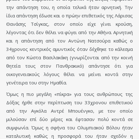
την απάντηση του, η οποία τελικά ήταν αρνητική. Την
ίδια απάντηση έδωσε και ο πρώην επιθετικός της Λάρισας
Θανάσης Τσίγκας, στον οποίο είχε γίνει κρούση,
λέγοντας ότι δεν θέλει να φύγει από την Αθήνα. Αρνητική
και η απάντηση από τον Αντώνη Νατσούρα καθώς ο
34χρονος κεντρικός αμυντικός όταν δέχθηκε το κάλεσμα
από τον Κώστα Βασιλακάκη (γνωρίζονται από την κοινή
θητεία τους στον Πανθρακικό) απάντησε ότι για
οικογενειακούς λόγους θέλει να μείνει κοντά στην
γενέτειρα του στην Ημαθία.
Όμως η πιο μεγάλη «πίκρα» για τους ανθρώπους της
Δόξας ήρθε στην περίπτωση του 33χρονου επιθετικού
από την Αγκόλα Αντρέ Μπουένγκο, με τον οποίο
μιλούσαν επί δύο μέρες και έφτασαν πολύ κοντά σε
συμφωνία. Όμως η σφήνα του Ολυμπιακού Βόλου ήταν
καταλυτική καθώς η προσφορά του ήταν σχεδόν η