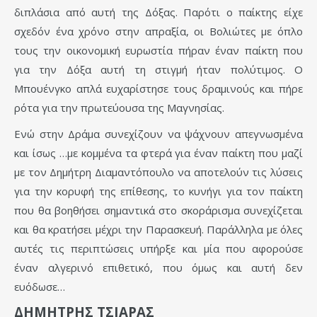
διπλάσια από αυτή της Δόξας. Παρότι ο παίκτης είχε
σχεδόν ένα χρόνο στην απραξία, οι Βολιώτες με όπλο
τους την οικονομική ευρωστία πήραν έναν παίκτη που
για την Δόξα αυτή τη στιγμή ήταν πολύτιμος. Ο
Μπουένγκο απλά ευχαρίστησε τους δραμινούς και πήρε
ρότα για την πρωτεύουσα της Μαγνησίας.
Ενώ στην Δράμα συνεχίζουν να ψάχνουν απεγνωσμένα
και ίσως …με κομμένα τα φτερά για έναν παίκτη που μαζί
με τον Δημήτρη Διαμαντόπουλο να αποτελούν τις λύσεις
για την κορυφή της επίθεσης, το κυνήγι για τον παίκτη
που θα βοηθήσει σημαντικά στο σκοράρισμα συνεχίζεται
και θα κρατήσει μέχρι την Παρασκευή. Παράλληλα με όλες
αυτές τις περιπτώσεις υπήρξε και μία που αφορούσε
έναν αλγερινό επιθετικό, που όμως και αυτή δεν
ευόδωσε…
ΔΗΜΗΤΡΗΣ ΤΣΙΑΡΑΣ