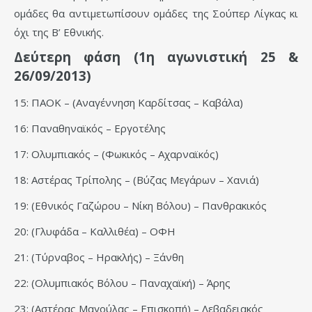
ομάδες θα αντιμετωπίσουν ομάδες της Σούπερ Λίγκας κι
όχι της Β’ Εθνικής.
Δεύτερη φάση (1η αγωνιστική 25 &
26/09/2013)
15: ΠΑΟΚ – (Αναγέννηση Καρδίτσας – Καβάλα)
16: Παναθηναϊκός – Εργοτέλης
17: Ολυμπιακός – (Φωκικός – Αχαρναϊκός)
18: Αστέρας Τρίπολης – (Βύζας Μεγάρων – Χανιά)
19: (Εθνικός Γαζώρου – Νίκη Βόλου) – Πανθρακικός
20: (Γλυφάδα – Καλλιθέα) – ΟΦΗ
21: (Τύρναβος – Ηρακλής) – Ξάνθη
22: (Ολυμπιακός Βόλου – Παναχαϊκή) – Άρης
23: (Αστέρας Μαγούλας – Επισκοπή) – Λεβαδειακός