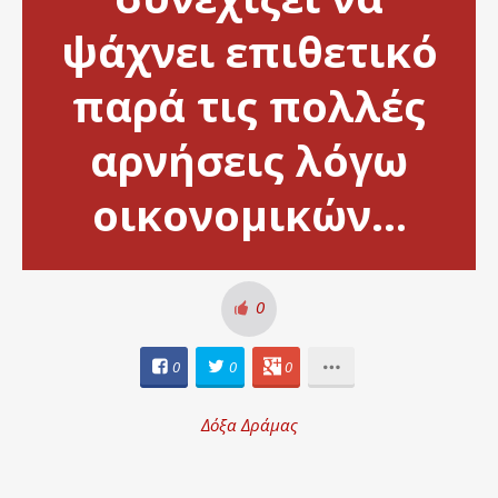
ψάχνει επιθετικό
παρά τις πολλές
αρνήσεις λόγω
οικονομικών…
0
0
0
0
Δόξα Δράμας