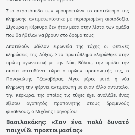
Στο στρατόπεδο των «μαυραετών» το αποτέλεσμα της
κλήρωσης αντιμετωπίστηκε με περιορισμένη αισιοδοξία.
Σίγουρα η Κέρκυρα δεν ήταν μέσα στην λίστα των ομάδα
που θα ήθελαν να βρουν στο δρόμο τους.
Αποτελούν μάλλον ειρωνεία της τύχης οι φετινές
κληρώσεις της Δόξας. Στο πρωτάθλημα κληρώθηκε στην
πρώτη αγωνιστική με την Νίκη Βόλου, την ομάδα την
οποία κατευθύνει τώρα ο πρώην προπονητής της, ο
Παναγιώτης Τζαναβάρας. Λίγες μέρες μετά, η νέα
κλήρωση την φέρνει αντιμέτωπη με έναν άλλο αντίπαλο,
την Κέρκυρα, της οποίας τις τύχες έχει αναλάβει ένας
εξίσου αγαπητός προπονητής στους δραμινούς
φίλαθλους, ο Μιχάλης Γρηγορίου!
Βασιλακάκης: «Σαν ένα πολύ δυνατό
παιχνίδι προετοιμασίας»