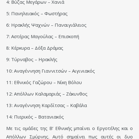
4: Βύζας Μεγάρων – Χανιά
5: Πανηλειακός – Φωστήρας
6: Ηρακλής Ψαχνών – Παναιγιάλειος
7: Αστέρας Μαγούλας – Επισκοπή
8: Κέρκυρα – Δόξα Δράμας
9: Τύρναβος – Ηρακλής
10: Αναγέννηση Γιαννιτσών – Αιγινιακός
11: Εθνικός Γαζώρου – Νίκη Βόλου
12: Απόλλων Καλαμαριάς – Ζάκυνθος
13: Αναγέννηση Καρδίτσας – Καβάλα
14: Πιερικός – Βατανιακός
Με τις ομάδες της Β’ Εθνικής μπαίνει ο Εργοτέλης και ο
Απόλλων Σμύρνης. Αυτό σημαίνει πως αυτές οι δυο