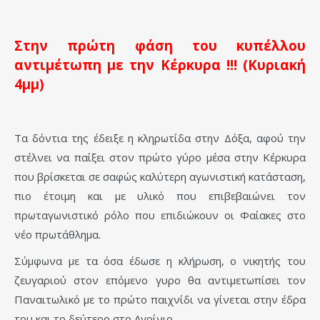
Στην πρώτη φάση του κυπέλλου
αντιμέτωπη με την Κέρκυρα !!! (Κυριακή
4μμ)
Τα δόντια της έδειξε η κληρωτίδα στην Δόξα, αφού την
στέλνει να παίξει στον πρώτο γύρο μέσα στην Κέρκυρα
που βρίσκεται σε σαφώς καλύτερη αγωνιστική κατάσταση,
πιο έτοιμη και με υλικό που επιβεβαιώνει τον
πρωταγωνιστικό ρόλο που επιδιώκουν οι Φαίακες στο
νέο πρωτάθλημα.
Σύμφωνα με τα όσα έδωσε η κλήρωση, ο νικητής του
ζευγαριού στον επόμενο γυρο θα αντιμετωπίσει τον
Παναιτωλικό με το πρώτο παιχνίδι να γίνεται στην έδρα
του και το δεύτερο στο Αγρίνιο.